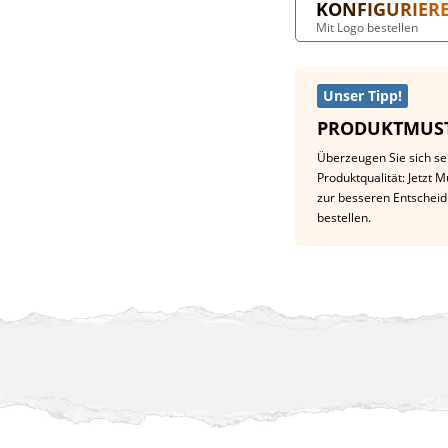
KONFIGURIER
Mit Logo bestellen
Unser Tipp!
PRODUKTMUST
Überzeugen Sie sich se
Produktqualität: Jetzt 
zur besseren Entschei
bestellen.