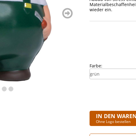
Materialbeschaffenhei
wieder ein.
weiter
blättern
Farbe:
IN DEN WARE
Ohne Logo bestellen