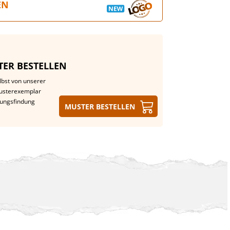
EN
ER BESTELLEN
lbst von unserer
Musterexemplar
dungsfindung
Muster bestellen