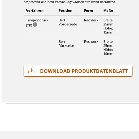
besprechen wir Ihren Veredelungswunsch mit Ihnen persönlich.
Verfahren
Position
Form
Maße
Tampondruck
Bert
Rechteck
Breite:
Vorderseite
25mm
(TP)
Höhe:
15mm
Bert
Rechteck
Breite:
Rückseite
25mm
Höhe:
10mm
Download Produktdatenblatt