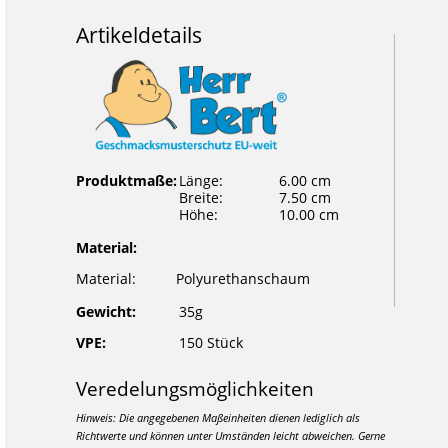
Artikeldetails
Produktmaße:
Länge:
6.00 cm
Breite:
7.50 cm
Höhe:
10.00 cm
Material:
Material:
Polyurethanschaum
Gewicht:
35g
VPE:
150 Stück
Veredelungsmöglichkeiten
Hinweis: Die angegebenen Maßeinheiten dienen lediglich als
Richtwerte und können unter Umständen leicht abweichen. Gerne