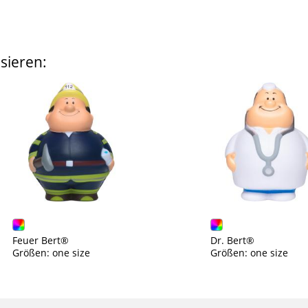
sieren:
Feuer Bert®
Dr. Bert®
Größen: one size
Größen: one size