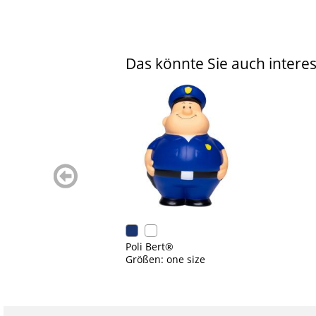
Das könnte Sie auch interes
zurück
blättern
Poli Bert®
Größen: one size