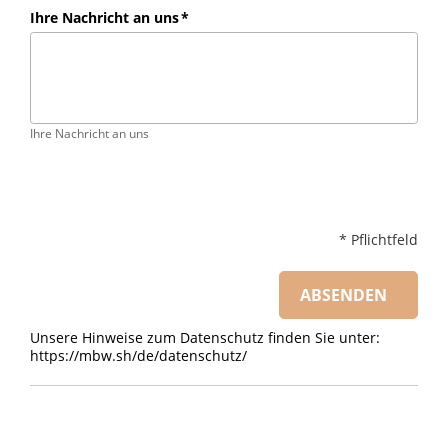
r
* Pflichtfeld
Absenden
Unsere Hinweise zum Datenschutz finden Sie unter:
https://mbw.sh/de/datenschutz/