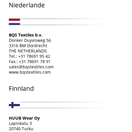
Niederlande
BQS Textiles b.v.
Donker Duyvisweg 56
3316 BM Dordrecht
THE NETHERLANDS
Tel.: +31 78691 95 42
Fax.: +31 78691 78 91
sales@bqstextiles.com
www.bqstextiles.com
Finnland
HUUB Wear Oy
Lapinkatu 3
20740 Turku