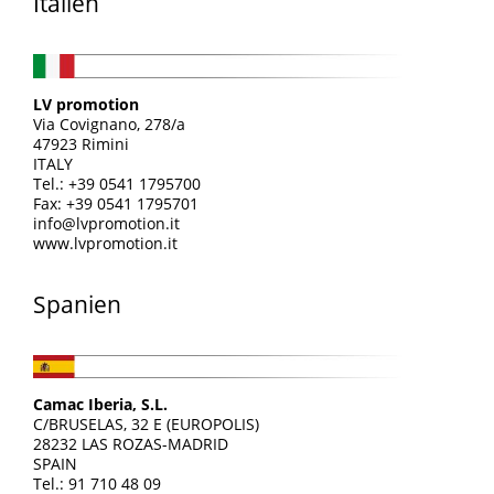
Italien
LV promotion
Via Covignano, 278/a
47923 Rimini
ITALY
Tel.: +39 0541 1795700
Fax: +39 0541 1795701
info@lvpromotion.it
www.lvpromotion.it
Spanien
Camac Iberia, S.L.
C/BRUSELAS, 32 E (EUROPOLIS)
28232 LAS ROZAS-MADRID
SPAIN
Tel.: 91 710 48 09