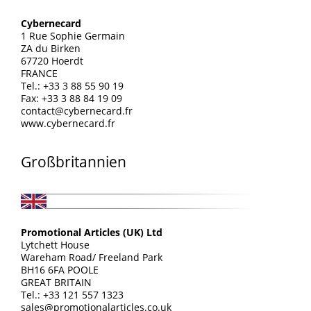
Cybernecard
1 Rue Sophie Germain
ZA du Birken
67720 Hoerdt
FRANCE
Tel.: +33 3 88 55 90 19
Fax: +33 3 88 84 19 09
contact@cybernecard.fr
www.cybernecard.fr
Großbritannien
Promotional Articles (UK) Ltd
Lytchett House
Wareham Road/ Freeland Park
BH16 6FA POOLE
GREAT BRITAIN
Tel.: +33 121 557 1323
sales@promotionalarticles.co.uk