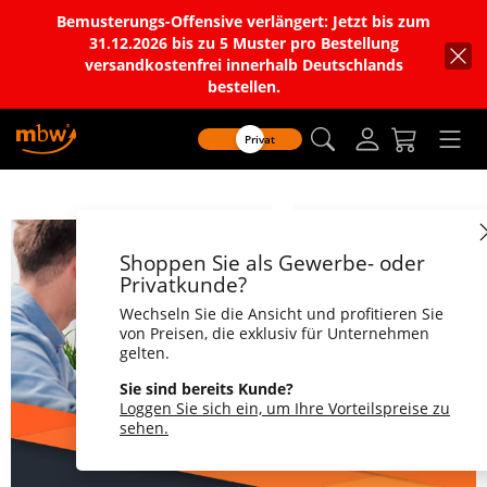
Bemusterungs-Offensive verlängert: Jetzt bis zum
31.12.2026 bis zu 5 Muster pro Bestellung
versandkostenfrei innerhalb Deutschlands
bestellen.
Privat
Shoppen Sie als Gewerbe- oder
Privatkunde?
Wechseln Sie die Ansicht und profitieren Sie
von Preisen, die exklusiv für Unternehmen
gelten.
Sie sind bereits Kunde?
Loggen Sie sich ein, um Ihre Vorteilspreise zu
sehen.