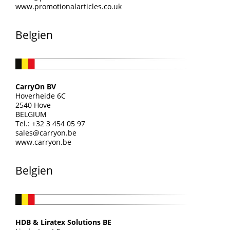
www.promotionalarticles.co.uk
Belgien
CarryOn BV
Hoverheide 6C
2540 Hove
BELGIUM
Tel.: +32 3 454 05 97
sales@carryon.be
www.carryon.be
Belgien
HDB & Liratex Solutions BE