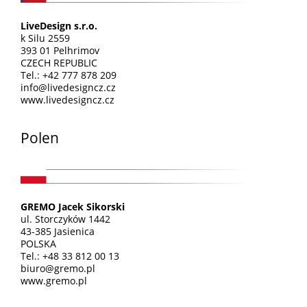
LiveDesign s.r.o.
k Silu 2559
393 01 Pelhrimov
CZECH REPUBLIC
Tel.: +42 777 878 209
info@livedesigncz.cz
www.livedesigncz.cz
Polen
GREMO Jacek Sikorski
ul. Storczyków 1442
43-385 Jasienica
POLSKA
Tel.: +48 33 812 00 13
biuro@gremo.pl
www.gremo.pl