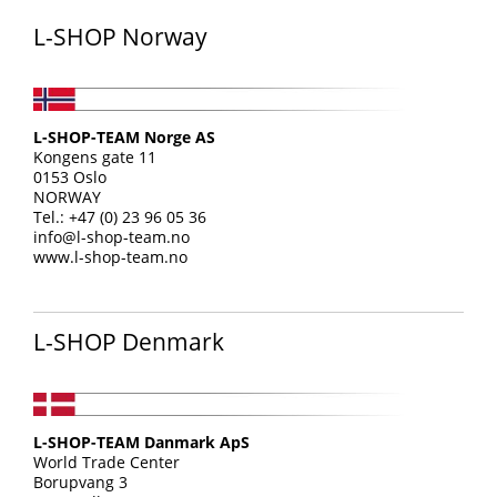
L-SHOP Norway
L-SHOP-TEAM Norge AS
Kongens gate 11
0153 Oslo
NORWAY
Tel.: +47 (0) 23 96 05 36
info@l-shop-team.no
www.l-shop-team.no
L-SHOP Denmark
L-SHOP-TEAM Danmark ApS
World Trade Center
Borupvang 3