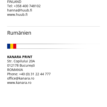
FINLAND
Tel: +358 400 748102
hanna@huub.fi
www.huub.fi
Rumänien
KANARA PRINT
Str. Copilului 20A
012178 București
ROMANIA
Phone: +40 (0) 31 22 44 777
office@kanara.ro
www.kanara.ro
.