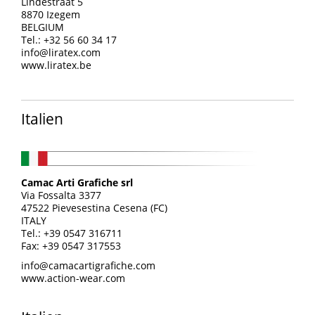
Lindestraat 5
8870 Izegem
BELGIUM
Tel.: +32 56 60 34 17
info@liratex.com
www.liratex.be
Italien
Camac Arti Grafiche srl
Via Fossalta 3377
47522 Pievesestina Cesena (FC)
ITALY
Tel.: +39 0547 316711
Fax: +39 0547 317553
info@camacartigrafiche.com
www.action-wear.com