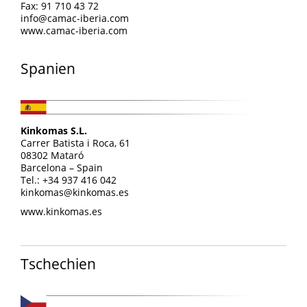
Fax: 91 710 43 72
info@camac-iberia.com
www.camac-iberia.com
Spanien
Kinkomas S.L.
Carrer Batista i Roca, 61
08302 Mataró
Barcelona – Spain
Tel.: +34 937 416 042
kinkomas@kinkomas.es
www.kinkomas.es
Tschechien