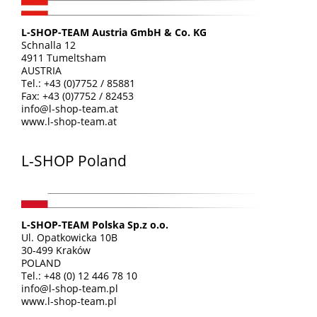
L-SHOP-TEAM Austria GmbH & Co. KG
Schnalla 12
4911 Tumeltsham
AUSTRIA
Tel.: +43 (0)7752 / 85881
Fax: +43 (0)7752 / 82453
info@l-shop-team.at
www.l-shop-team.at
L-SHOP Poland
L-SHOP-TEAM Polska Sp.z o.o.
Ul. Opatkowicka 10B
30-499 Kraków
POLAND
Tel.: +48 (0) 12 446 78 10
info@l-shop-team.pl
www.l-shop-team.pl