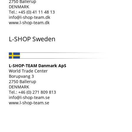
2750 Ballerup
DENMARK
Tel.: +45 (0) 41 11 48 13
info@l-shop-team.dk
www.l-shop-team.dk
L-SHOP Sweden
L-SHOP-TEAM Danmark ApS
World Trade Center
Borupvang 3
2750 Ballerup
DENMARK
Tel.: +46 (0) 271 809 813
info@l-shop-team.se
www.l-shop-team.se
.
.