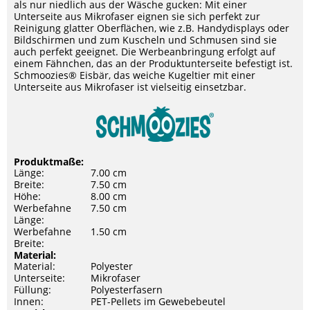
als nur niedlich aus der Wäsche gucken: Mit einer
Unterseite aus Mikrofaser eignen sie sich perfekt zur
Reinigung glatter Oberflächen, wie z.B. Handydisplays oder
Bildschirmen und zum Kuscheln und Schmusen sind sie
auch perfekt geeignet. Die Werbeanbringung erfolgt auf
einem Fähnchen, das an der Produktunterseite befestigt ist.
Schmoozies® Eisbär, das weiche Kugeltier mit einer
Unterseite aus Mikrofaser ist vielseitig einsetzbar.
Produktmaße:
Länge:
7.00 cm
Breite:
7.50 cm
Höhe:
8.00 cm
Werbefahne
7.50 cm
Länge:
Werbefahne
1.50 cm
Breite:
Material:
Material:
Polyester
Unterseite:
Mikrofaser
Füllung:
Polyesterfasern
Innen:
PET-Pellets im Gewebebeutel