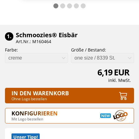
Schmoozies® Eisbär
1.
Art.Nr.: M160464
Farbe:
Größe / Bestand:
creme
one size / 8339 St.
6,19 EUR
inkl. MwSt.
IN DEN WARENKORB
Ohne Logo bestellen
KONFIGURIEREN
Mit Logo bestellen
Unser Tipp!