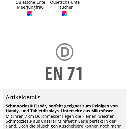
Quietsche-Ente
Quietsche-Ente
Eisbär Freddy
Pingu
Meerjungfrau
Taucher
Artikeldetails
Schmoozies® Eisbär, perfekt geeignet zum Reinigen von
Handy- und Tabletdisplays, Unterseite aus Mikrofaser
Mit ihren 7 cm Durchmesser liegen die kleinen, weichen
Schmoozies® aus unserer Minifeet® Serie perfekt in der
Hand. Doch die plüschigen Kuscheltiere können noch mehr