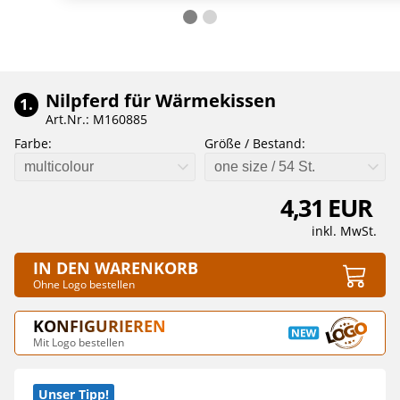
Nilpferd für Wärmekissen
1.
Art.Nr.: M160885
Farbe:
Größe / Bestand:
multicolour
one size / 54 St.
4,31 EUR
inkl. MwSt.
IN DEN WARENKORB
Ohne Logo bestellen
KONFIGURIEREN
Mit Logo bestellen
Unser Tipp!