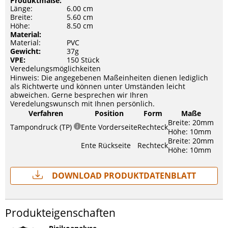
Produktmaße:
Länge:
6.00 cm
Breite:
5.60 cm
Höhe:
8.50 cm
Material:
Material:
PVC
Gewicht:
37g
VPE:
150 Stück
Veredelungsmöglichkeiten
Hinweis: Die angegebenen Maßeinheiten dienen lediglich
als Richtwerte und können unter Umständen leicht
abweichen. Gerne besprechen wir Ihren
Veredelungswunsch mit Ihnen persönlich.
Verfahren
Position
Form
Maße
Breite: 20mm
Tampondruck (TP)
Ente Vorderseite
Rechteck
Höhe: 10mm
Breite: 20mm
Ente Rückseite
Rechteck
Höhe: 10mm
Download Produktdatenblatt
Produkteigenschaften