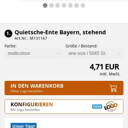
Quietsche-Ente Bayern, stehend
1.
Art.Nr.: M131167
Farbe:
Größe / Bestand:
multicolour
one size / 5045 St.
4,71 EUR
inkl. MwSt.
IN DEN WARENKORB
Ohne Logo bestellen
KONFIGURIEREN
Mit Logo bestellen
Unser Tipp!