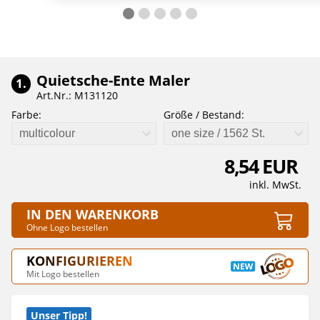
Quietsche-Ente Maler
1.
Art.Nr.: M131120
Farbe:
Größe / Bestand:
multicolour
one size / 1562 St.
8,54 EUR
inkl. MwSt.
IN DEN WARENKORB
Ohne Logo bestellen
KONFIGURIEREN
Mit Logo bestellen
Unser Tipp!