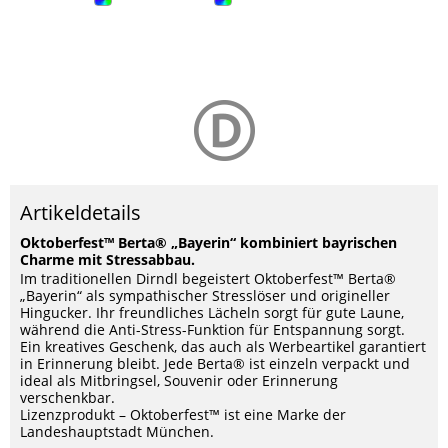
Artikeldetails
Oktoberfest™ Berta® „Bayerin“ kombiniert bayrischen
Charme mit Stressabbau.
Im traditionellen Dirndl begeistert Oktoberfest™ Berta®
„Bayerin“ als sympathischer Stresslöser und origineller
Hingucker. Ihr freundliches Lächeln sorgt für gute Laune,
während die Anti-Stress-Funktion für Entspannung sorgt.
Ein kreatives Geschenk, das auch als Werbeartikel garantiert
in Erinnerung bleibt. Jede Berta® ist einzeln verpackt und
ideal als Mitbringsel, Souvenir oder Erinnerung
verschenkbar.
Lizenzprodukt – Oktoberfest™ ist eine Marke der
Landeshauptstadt München.