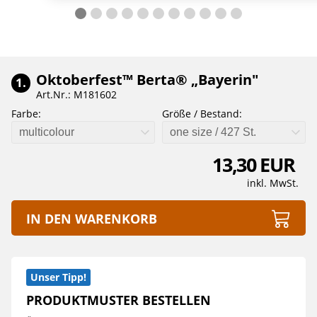
Oktoberfest™ Berta® „Bayerin"
1.
Art.Nr.: M181602
Farbe:
Größe / Bestand:
multicolour
one size / 427 St.
13,30 EUR
inkl. MwSt.
IN DEN WARENKORB
Unser Tipp!
PRODUKTMUSTER BESTELLEN