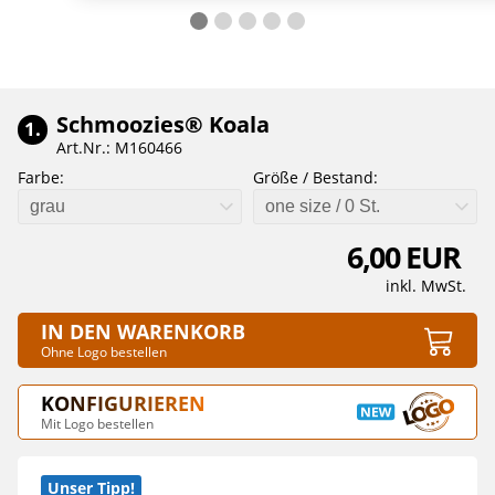
Schmoozies® Koala
1.
Art.Nr.: M160466
Farbe:
Größe / Bestand:
grau
one size / 0 St.
6,00 EUR
inkl. MwSt.
IN DEN WARENKORB
Ohne Logo bestellen
KONFIGURIEREN
Mit Logo bestellen
Unser Tipp!