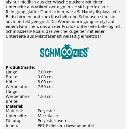
als nur niedlich aus der Wäsche gucken: Mit einer
Unterseite aus Mikrofaser eignen sie sich perfekt zur
Reinigung glatter Oberflächen, wie z.B. Handydisplays oder
Bildschirmen und zum Kuscheln und Schmusen sind sie
auch perfekt geeignet. Die Werbeanbringung erfolgt auf
einem Fähnchen, das an der Produktunterseite befestigt ist.
Schmoozies® Koala, das weiche Kugeltier mit einer
Unterseite aus Mikrofaser ist vielseitig einsetzbar.
Produktmaße:
Länge:
7.00 cm
Breite:
9.00 cm
Höhe:
8.00 cm
Werbefahne
7.50 cm
Länge:
Werbefahne
1.50 cm
Breite:
Material:
Material:
Polyester
Unterseite:
Mikrofaser
Füllung:
Polyesterfasern
Innen:
PET-Pellets im Gewebebeutel