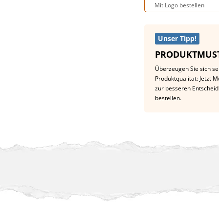
Mit Logo bestellen
Unser Tipp!
PRODUKTMUST
Überzeugen Sie sich se
Produktqualität: Jetzt 
zur besseren Entschei
bestellen.