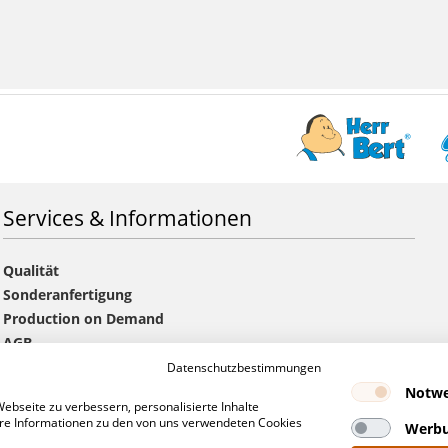
Services & Informationen
Qualität
Sonderanfertigung
Production on Demand
AGB
Versandkosten & Lieferzeiten
Datenschutzbestimmungen
Handelspartner werden
Notwe
bseite zu verbessern, personalisierte Inhalte
Hinweise zu Angeboten & Aufträgen
tere Informationen zu den von uns verwendeten Cookies
Werb
Schutzrechtshinweise