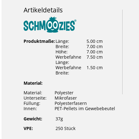
Artikeldetails
Produktmaße:
Länge:
5.00 cm
Breite:
7.00 cm
Höhe:
7.00 cm
Werbefahne
7.50 cm
Länge:
Werbefahne
1.50 cm
Breite:
Material:
Material:
Polyester
Unterseite:
Mikrofaser
Füllung:
Polyesterfasern
Innen:
PET-Pellets im Gewebebeutel
Gewicht:
37g
VPE:
250 Stück