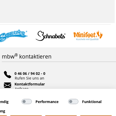
®
mbw
kontaktieren
0 46 06 / 94 02 - 0
Rufen Sie uns an
Kontaktformular
Anfrage
Soziale Netzwerke
ndig
Performance
Funktional
ung