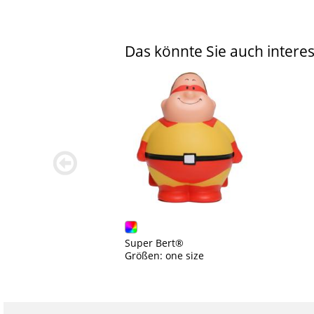
Das könnte Sie auch interes
zurück
blättern
Super Bert®
Größen: one size