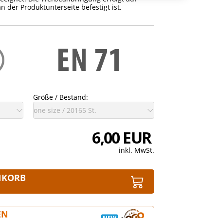
 der Produktunterseite befestigt ist.
Größe / Bestand:
6,00 EUR
inkl. MwSt.
NKORB
EN