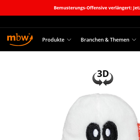
Bemusterungs-Offensive verlängert: Jetz
Produkte
Branchen & Themen