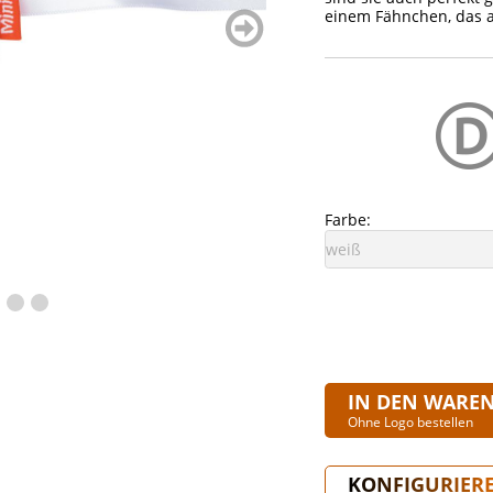
einem Fähnchen, das an
weiter
blättern
Farbe:
IN DEN WARE
Ohne Logo bestellen
KONFIGURIER