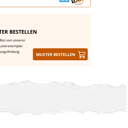
ER BESTELLEN
lbst von unserer
Musterexemplar
dungsfindung
Muster bestellen