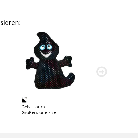
sieren:
weiter
blättern
Geist Laura
Größen: one size