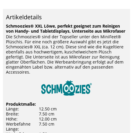
Artikeldetails
Schmoozies® XXL Löwe, perfekt geeignet zum Reinigen
von Handy- und Tabletdisplays, Unterseite aus Mikrofaser
Die Schmoozies® sind der Topseller unter den MiniFeet®
Plüschis. Für eine noch größere Auswahl gibt es jetzt die
Schmoozies® XXL (ca. 12 cm). Diese sind wie die Kugeltiere
ebenfalls aus hochwertigem, kuschelweichem Plüsch
gefertigt. Die Unterseite ist aus Mikrofaser zur Reinigung
glatter Oberflächen. Die Werbeanbringung erfolgt auf dem
eingenähten Label bzw. alternativ auf den passenden
Accessoires.
Produktmaße:
Länge:
12.50 cm
Breite:
7.50 cm
Höhe:
12.00 cm
Werbefahne
7.50 cm
Länge: