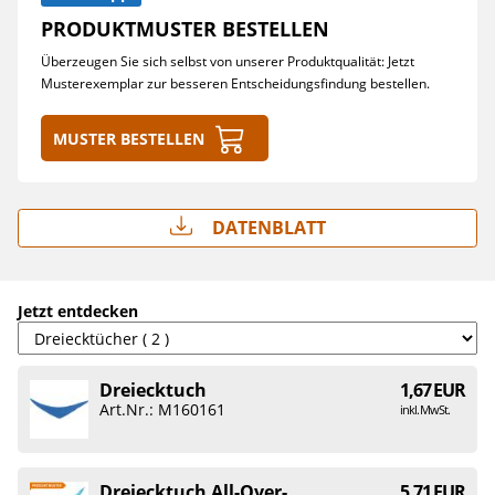
PRODUKTMUSTER BESTELLEN
Überzeugen Sie sich selbst von unserer Produktqualität: Jetzt
Musterexemplar zur besseren Entscheidungsfindung bestellen.
Muster bestellen
Datenblatt
Jetzt entdecken
Dreiecktuch
1,67 EUR
Art.Nr.: M160161
inkl. MwSt.
Dreiecktuch All-Over-
5,71 EUR