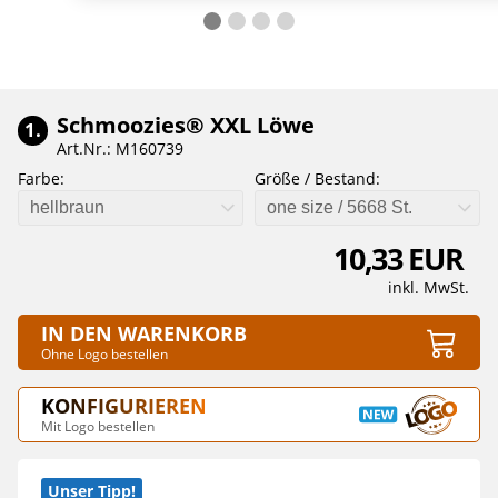
Schmoozies® XXL Löwe
1.
Art.Nr.: M160739
Farbe:
Größe / Bestand:
hellbraun
one size / 5668 St.
10,33 EUR
inkl. MwSt.
IN DEN WARENKORB
Ohne Logo bestellen
KONFIGURIEREN
Mit Logo bestellen
Unser Tipp!