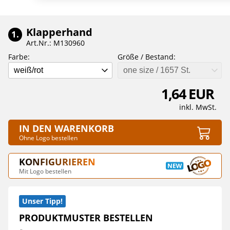
Klapperhand
1.
Art.Nr.: M130960
Farbe:
Größe / Bestand:
weiß/rot
one size / 1657 St.
1,64 EUR
inkl. MwSt.
IN DEN WARENKORB
Ohne Logo bestellen
KONFIGURIEREN
Mit Logo bestellen
Unser Tipp!
PRODUKTMUSTER BESTELLEN