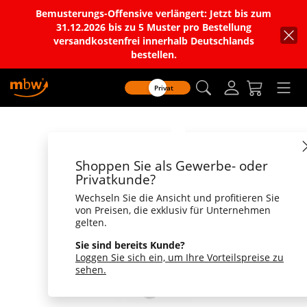
Bemusterungs-Offensive verlängert: Jetzt bis zum
31.12.2026 bis zu 5 Muster pro Bestellung
versandkostenfrei innerhalb Deutschlands
bestellen.
Privat
Shoppen Sie als Gewerbe- oder
Privatkunde?
Wechseln Sie die Ansicht und profitieren Sie
von Preisen, die exklusiv für Unternehmen
gelten.
Sie sind bereits Kunde?
Loggen Sie sich ein, um Ihre Vorteilspreise zu
sehen.