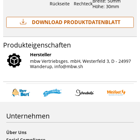
Breite: 50mm
Rückseite
Rechteck
Höhe: 30mm
Download Produktdatenblatt
Produkteigenschaften
Hersteller
mbw Vertriebsges. mbH, Westerfeld 3, D - 24997
Wanderup,
info@mbw.sh
Unternehmen
Über Uns
Social Compliance