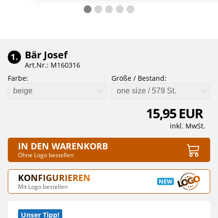
Bär Josef
1.
Art.Nr.: M160316
Farbe:
Größe / Bestand:
beige
one size / 579 St.
15,95 EUR
inkl. MwSt.
IN DEN WARENKORB
Ohne Logo bestellen
KONFIGURIEREN
Mit Logo bestellen
Unser Tipp!