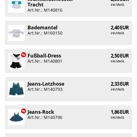
Tracht
inkl. MwSt.
Art.Nr.: M140816
Bademantel
2,40 EUR
Art.Nr.: M160150
inkl. MwSt.
Fußball-Dress
2,50 EUR
Art.Nr.: M140801
inkl. MwSt.
Jeans-Latzhose
2,33 EUR
Art.Nr.: M140793
inkl. MwSt.
Jeans-Rock
1,86 EUR
Art.Nr.: M140796
inkl. MwSt.