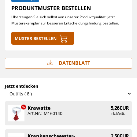
PRODUKTMUSTER BESTELLEN
Überzeugen Sie sich selbst von unserer Produktqualität: Jetzt
Musterexemplar zur besseren Entscheidungsfindung bestellen.
Muster bestellen
Datenblatt
Jetzt entdecken
Krawatte
5,26 EUR
Art.Nr.: M160140
inkl. MwSt.
Krankenschwester-
2,50 EUR