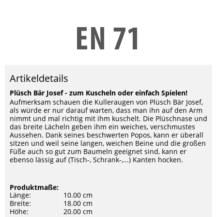
Artikeldetails
Plüsch Bär Josef - zum Kuscheln oder einfach Spielen!
Aufmerksam schauen die Kulleraugen von Plüsch Bär Josef,
als würde er nur darauf warten, dass man ihn auf den Arm
nimmt und mal richtig mit ihm kuschelt. Die Plüschnase und
das breite Lächeln geben ihm ein weiches, verschmustes
Aussehen. Dank seines beschwerten Popos, kann er überall
sitzen und weil seine langen, weichen Beine und die großen
Füße auch so gut zum Baumeln geeignet sind, kann er
ebenso lässig auf (Tisch-, Schrank-,...) Kanten hocken.
Produktmaße:
Länge:
10.00 cm
Breite:
18.00 cm
Höhe:
20.00 cm