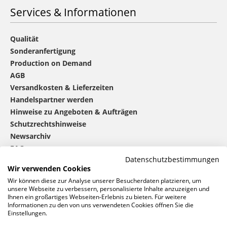
Services & Informationen
Qualität
Sonderanfertigung
Production on Demand
AGB
Versandkosten & Lieferzeiten
Handelspartner werden
Hinweise zu Angeboten & Aufträgen
Schutzrechtshinweise
Newsarchiv
FAQ
Datenschutzbestimmungen
Wir verwenden Cookies
®
mbw
kontaktieren
Wir können diese zur Analyse unserer Besucherdaten platzieren, um
unsere Webseite zu verbessern, personalisierte Inhalte anzuzeigen und
Ihnen ein großartiges Webseiten-Erlebnis zu bieten. Für weitere
Informationen zu den von uns verwendeten Cookies öffnen Sie die
0 46 06 / 94 02 - 0
Einstellungen.
Rufen Sie uns an