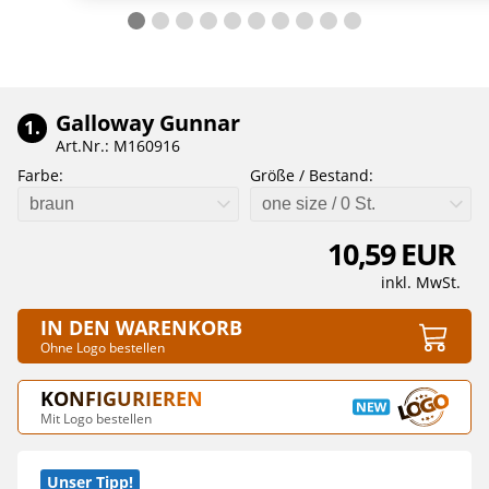
Galloway Gunnar
1.
Art.Nr.: M160916
Farbe:
Größe / Bestand:
braun
one size / 0 St.
10,59 EUR
inkl. MwSt.
IN DEN WARENKORB
Ohne Logo bestellen
KONFIGURIEREN
Mit Logo bestellen
Unser Tipp!