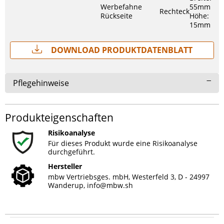
Werbefahne
55mm
Rechteck
Rückseite
Höhe:
15mm
Download Produktdatenblatt
Pflegehinweise
Produkteigenschaften
Risikoanalyse
Für dieses Produkt wurde eine Risikoanalyse
durchgeführt.
Hersteller
mbw Vertriebsges. mbH, Westerfeld 3, D - 24997
Wanderup,
info@mbw.sh