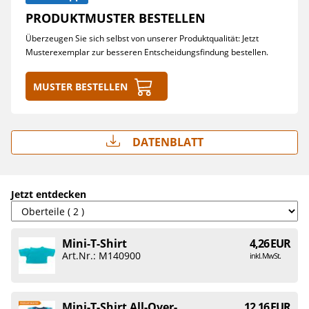
PRODUKTMUSTER BESTELLEN
Überzeugen Sie sich selbst von unserer Produktqualität: Jetzt
Musterexemplar zur besseren Entscheidungsfindung bestellen.
Muster bestellen
Datenblatt
Jetzt entdecken
Mini-T-Shirt
4,26 EUR
Art.Nr.: M140900
inkl. MwSt.
Mini-T-Shirt All-Over-
12,16 EUR