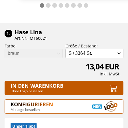
Hase Lina
1.
Art.Nr.: M160621
Farbe:
Größe / Bestand:
braun
S / 3364 St.
13,04 EUR
inkl. MwSt.
IN DEN WARENKORB
Ohne Logo bestellen
KONFIGURIEREN
Mit Logo bestellen
Unser Tipp!