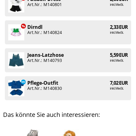
Art.Nr.: M140801
inkl. MwSt.
Dirndl
2,33 EUR
Art.Nr.: M140824
inkl. MwSt.
Jeans-Latzhose
5,59 EUR
Art.Nr.: M140793
inkl. MwSt.
Pflege-Outfit
7,02 EUR
Art.Nr.: M140830
inkl. MwSt.
Das könnte Sie auch interessieren: