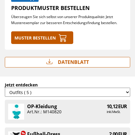
PRODUKTMUSTER BESTELLEN
Überzeugen Sie sich selbst von unserer Produktqualität: Jetzt
Musterexemplar zur besseren Entscheidungsfindung bestellen.
Muster bestellen
Datenblatt
Jetzt entdecken
OP-Kleidung
10,12 EUR
Art.Nr.: M140820
inkl. MwSt.
Fußball-Dress
2,00 EUR