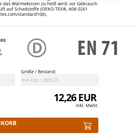
ls das Wärmekissen zu heiß wird, vor Gebrauch
üft auf Schadstoffe (OEKO-TEX®, A08-0261
-tex.com/standard100).
Größe / Bestand:
12,26 EUR
inkl. MwSt.
NKORB