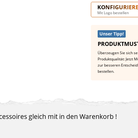
KONFIGURIER
Mit Logo bestellen
Unser Tipp!
PRODUKTMUST
Überzeugen Sie sich se
Produktqualität: Jetzt 
zur besseren Entschei
bestellen.
essoires gleich mit in den Warenkorb !