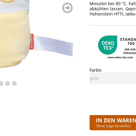
Minuten bei 80 °C. Fal
weiter
abkühlen lassen. Gepr
blättern
Hohenstein HTTI, oeko
Farbe:
IN DEN WARE
Ohne Logo bestellen