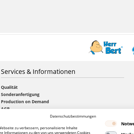
Services & Informationen
Qualität
Sonderanfertigung
Production on Demand
AGB
Versandkosten & Lieferzeiten
Datenschutzbestimmungen
Handelspartner werden
Notwe
bseite zu verbessern, personalisierte Inhalte
Hinweise zu Angeboten & Aufträgen
tere Informationen zu den von uns verwendeten Cookies