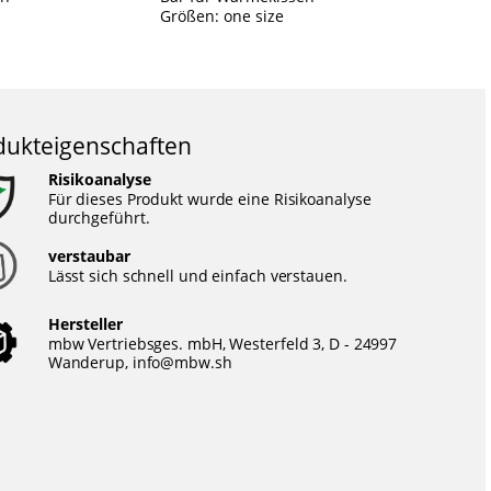
Größen: one size
Gr
dukteigenschaften
Risikoanalyse
Für dieses Produkt wurde eine Risikoanalyse
durchgeführt.
verstaubar
Lässt sich schnell und einfach verstauen.
Hersteller
mbw Vertriebsges. mbH, Westerfeld 3, D - 24997
Wanderup,
info@mbw.sh