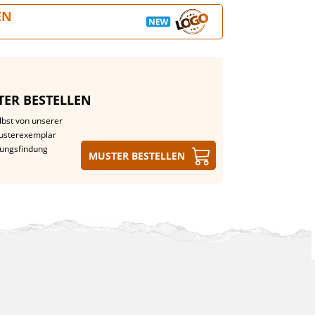
EN
ER BESTELLEN
lbst von unserer
Musterexemplar
dungsfindung
Muster bestellen