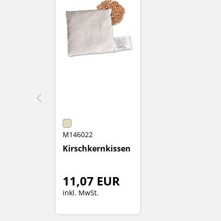
M146022
Kirschkernkissen
11,07 EUR
inkl. MwSt.