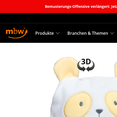
Bemusterungs-Offensive verlängert: Jetz
Produkte
Branchen & Themen