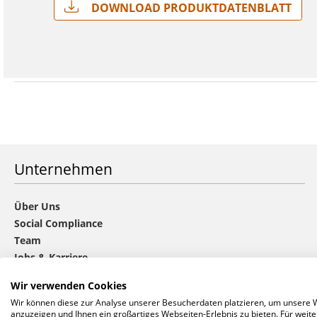
Download Produktdatenblatt
Unternehmen
Über Uns
Social Compliance
Team
Jobs & Karriere
Nachhaltigkeit
Wir verwenden Cookies
Die CHOICE-Gruppe
Wir können diese zur Analyse unserer Besucherdaten platzieren, um unsere We
Datenschutz
anzuzeigen und Ihnen ein großartiges Webseiten-Erlebnis zu bieten. Für wei