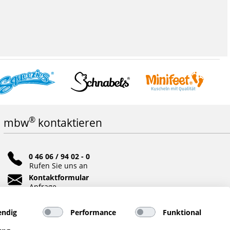
®
mbw
kontaktieren
0 46 06 / 94 02 - 0
Rufen Sie uns an
Kontaktformular
Anfrage
Soziale Netzwerke
ndig
Performance
Funktional