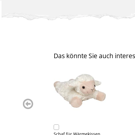
Das könnte Sie auch interes
zurück
blättern
Schaf für Wärmekissen