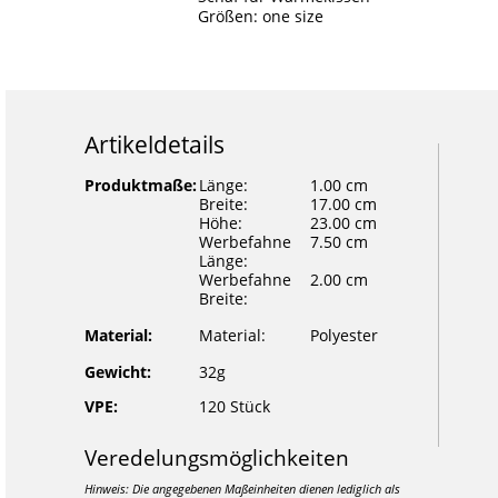
Größen: one size
Artikeldetails
Produktmaße:
Länge:
1.00 cm
Breite:
17.00 cm
Höhe:
23.00 cm
Werbefahne
7.50 cm
Länge:
Werbefahne
2.00 cm
Breite:
Material:
Material:
Polyester
Gewicht:
32g
VPE:
120 Stück
Veredelungsmöglichkeiten
Hinweis: Die angegebenen Maßeinheiten dienen lediglich als