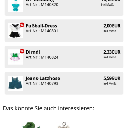
Art.Nr.: M140820
inkl. MwSt.
Fußball-Dress
2,00 EUR
Art.Nr.: M140801
inkl. MwSt.
Dirndl
2,33 EUR
Art.Nr.: M140824
inkl. MwSt.
Jeans-Latzhose
5,59 EUR
Art.Nr.: M140793
inkl. MwSt.
Das könnte Sie auch interessieren: