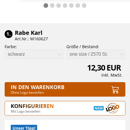
Rabe Karl
1.
Art.Nr.: M160627
Farbe:
Größe / Bestand:
schwarz
one size / 2570 St.
12,30 EUR
inkl. MwSt.
IN DEN WARENKORB
Ohne Logo bestellen
KONFIGURIEREN
Mit Logo bestellen
Unser Tipp!