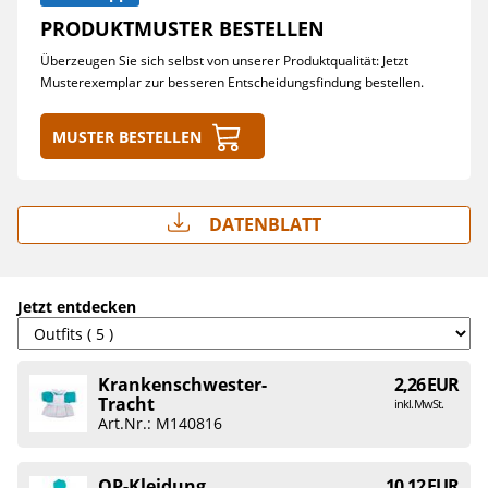
PRODUKTMUSTER BESTELLEN
Überzeugen Sie sich selbst von unserer Produktqualität: Jetzt
Musterexemplar zur besseren Entscheidungsfindung bestellen.
Muster bestellen
Datenblatt
Jetzt entdecken
Krankenschwester-
2,26 EUR
Tracht
inkl. MwSt.
Art.Nr.: M140816
OP-Kleidung
10,12 EUR