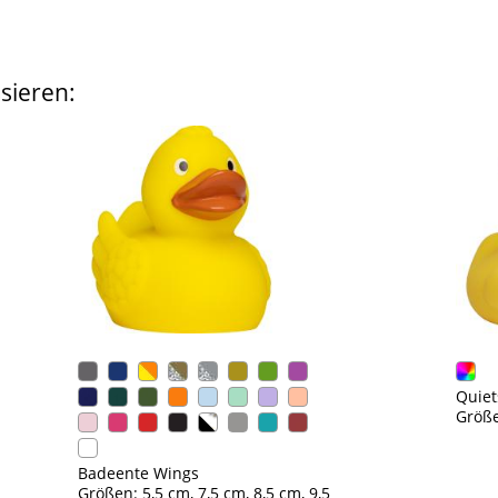
sieren:
Quiet
Größe
Badeente Wings
Größen: 5,5 cm, 7,5 cm, 8,5 cm, 9,5