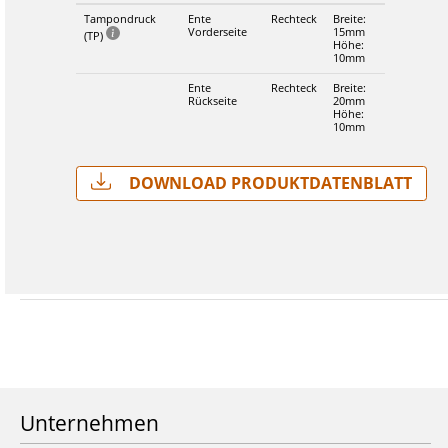
Tampondruck
Ente
Rechteck
Breite:
Vorderseite
15mm
(TP)
Höhe:
10mm
Ente
Rechteck
Breite:
Rückseite
20mm
Höhe:
10mm
Download Produktdatenblatt
Unternehmen