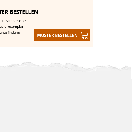
ER BESTELLEN
lbst von unserer
Musterexemplar
dungsfindung
Muster bestellen