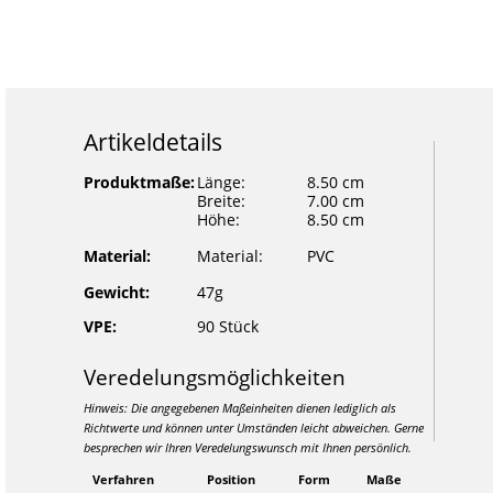
Artikeldetails
Produktmaße:
Länge:
8.50 cm
Breite:
7.00 cm
Höhe:
8.50 cm
Material:
Material:
PVC
Gewicht:
47g
VPE:
90 Stück
Veredelungsmöglichkeiten
Hinweis: Die angegebenen Maßeinheiten dienen lediglich als
Richtwerte und können unter Umständen leicht abweichen. Gerne
besprechen wir Ihren Veredelungswunsch mit Ihnen persönlich.
Verfahren
Position
Form
Maße