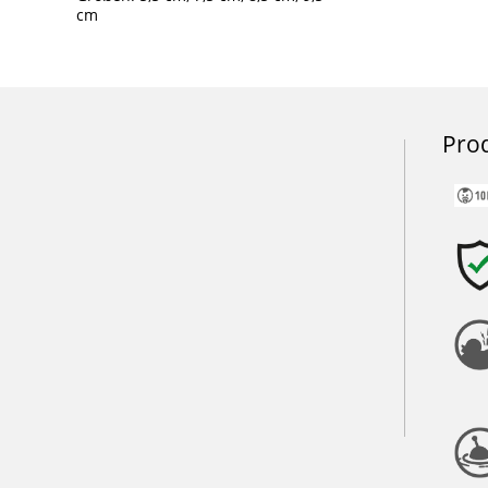
cm
Pro