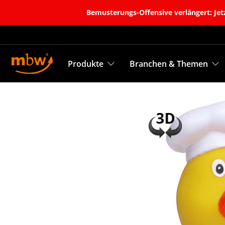
Bemusterungs-Offensive verlängert: Jetz
Produkte
Branchen & Themen