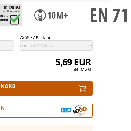
Größe / Bestand:
5,69 EUR
inkl. MwSt.
NKORB
EN