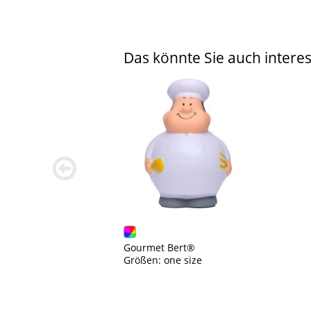
Das könnte Sie auch interes
zurück
blättern
Gourmet Bert®
Größen: one size