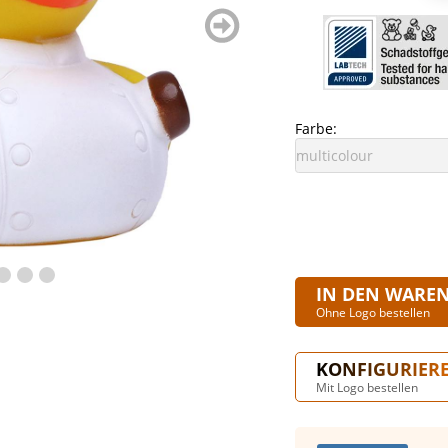
weiter
blättern
Farbe:
IN DEN WARE
Ohne Logo bestellen
KONFIGURIER
Mit Logo bestellen