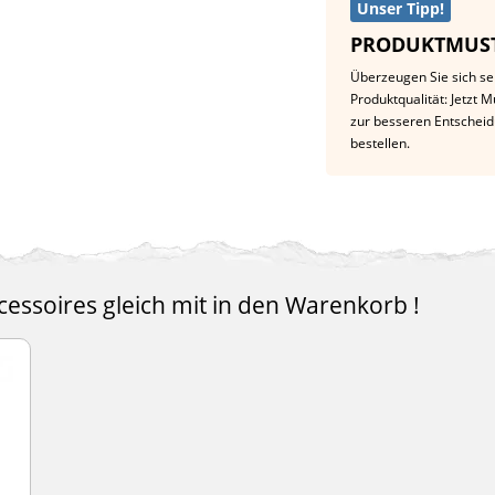
Unser Tipp!
PRODUKTMUST
Überzeugen Sie sich se
Produktqualität: Jetzt 
zur besseren Entschei
bestellen.
essoires gleich mit in den Warenkorb !