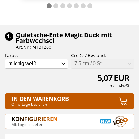
Quietsche-Ente Magic Duck mit
1.
Farbwechsel
Art.Nr.: M131280
Farbe:
Größe / Bestand:
milchig weiß
7,5 cm / 0 St.
5,07 EUR
inkl. MwSt.
IN DEN WARENKORB
Ohne Logo bestellen
KONFIGURIEREN
Mit Logo bestellen