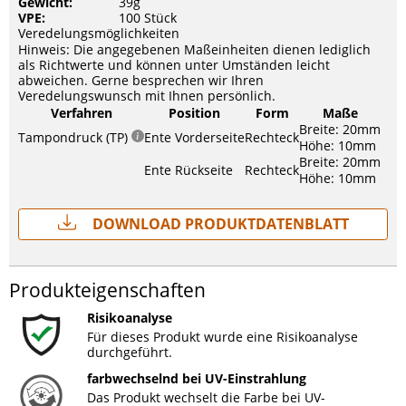
Gewicht:
39g
VPE:
100 Stück
Veredelungsmöglichkeiten
Hinweis: Die angegebenen Maßeinheiten dienen lediglich
als Richtwerte und können unter Umständen leicht
abweichen. Gerne besprechen wir Ihren
Veredelungswunsch mit Ihnen persönlich.
Verfahren
Position
Form
Maße
Breite: 20mm
Tampondruck (TP)
Ente Vorderseite
Rechteck
Höhe: 10mm
Breite: 20mm
Ente Rückseite
Rechteck
Höhe: 10mm
Download Produktdatenblatt
Produkteigenschaften
Risikoanalyse
Für dieses Produkt wurde eine Risikoanalyse
durchgeführt.
farbwechselnd bei UV-Einstrahlung
Das Produkt wechselt die Farbe bei UV-