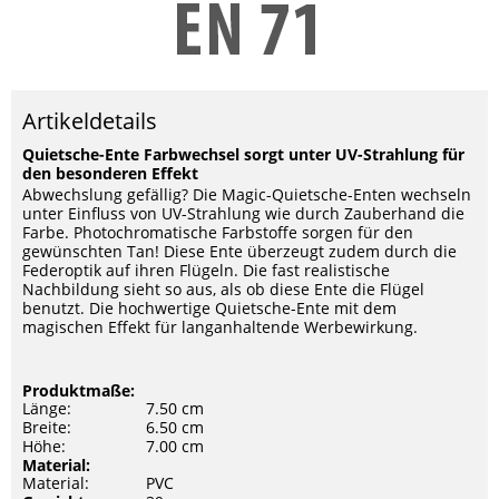
Artikeldetails
Quietsche-Ente Farbwechsel sorgt unter UV-Strahlung für
den besonderen Effekt
Abwechslung gefällig? Die Magic-Quietsche-Enten wechseln
unter Einfluss von UV-Strahlung wie durch Zauberhand die
Farbe. Photochromatische Farbstoffe sorgen für den
gewünschten Tan! Diese Ente überzeugt zudem durch die
Federoptik auf ihren Flügeln. Die fast realistische
Nachbildung sieht so aus, als ob diese Ente die Flügel
benutzt. Die hochwertige Quietsche-Ente mit dem
magischen Effekt für langanhaltende Werbewirkung.
Produktmaße:
Länge:
7.50 cm
Breite:
6.50 cm
Höhe:
7.00 cm
Material:
Material:
PVC