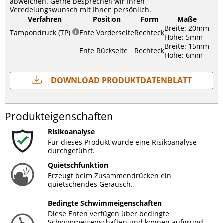
abweichen. Gerne besprechen wir Ihren
Veredelungswunsch mit Ihnen persönlich.
Verfahren
Position
Form
Maße
Breite: 20mm
Tampondruck (TP)
Ente Vorderseite
Rechteck
Höhe: 5mm
Breite: 15mm
Ente Rückseite
Rechteck
Höhe: 6mm
Download Produktdatenblatt
Produkteigenschaften
Risikoanalyse
Für dieses Produkt wurde eine Risikoanalyse
durchgeführt.
Quietschfunktion
Erzeugt beim Zusammendrücken ein
quietschendes Geräusch.
Bedingte Schwimmeigenschaften
Diese Enten verfügen über bedingte
Schwimmeigenschaften und können aufgrund