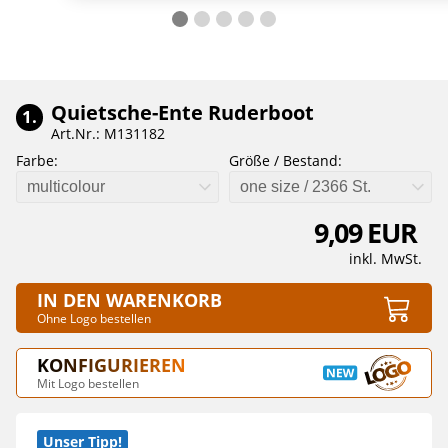
Quietsche-Ente Ruderboot
1.
Art.Nr.: M131182
Farbe:
Größe / Bestand:
multicolour
one size / 2366 St.
9,09 EUR
inkl. MwSt.
IN DEN WARENKORB
Ohne Logo bestellen
KONFIGURIEREN
Mit Logo bestellen
Unser Tipp!