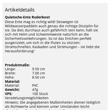
Artikeldetails
Quietsche-Ente Ruderboot
Diese Ente mag es richtig wild! Deswegen ist
Wildwasserpaddeln auch genau die richtige Disziplin für
sie. Da dies durchaus auch gefährlich sein kann, hält sie
sich mit Helm und Schwimmweste natürlich an die
Sicherheitsvorkehrungen. So ist das Entchen perfekt
ausgerüstet, um sich in die Fluten zu stürzen:
Stromschnellen, Kaskaden und Strömungen - sie liebt die
Herausforderung!
Produktmaße:
Länge:
9.50 cm
Breite:
7.00 cm
Höhe:
8.50 cm
Material:
Material:
PVC
Gewicht:
47g
VPE:
100 Stück
Veredelungsmöglichkeiten
Hinweis: Die angegebenen Maßeinheiten dienen lediglich
als Richtwerte und können unter Umständen leicht