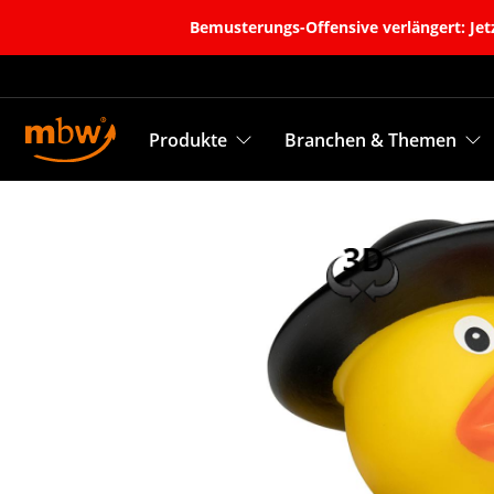
Bemusterungs-Offensive verlängert: Jetz
Produkte
Branchen & Themen