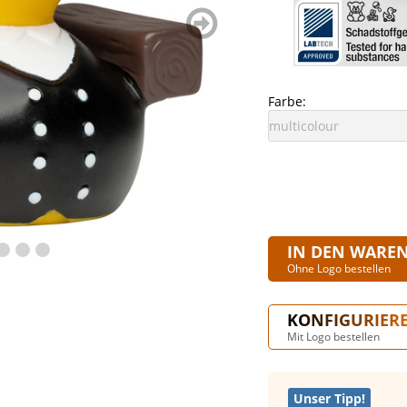
weiter
blättern
Farbe:
IN DEN WARE
Ohne Logo bestellen
KONFIGURIER
Mit Logo bestellen
Unser Tipp!