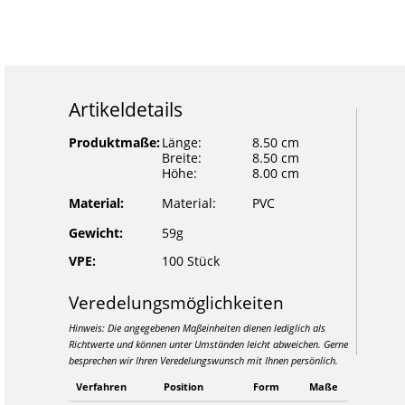
Artikeldetails
Produktmaße:
Länge:
8.50 cm
Breite:
8.50 cm
Höhe:
8.00 cm
Material:
Material:
PVC
Gewicht:
59g
VPE:
100 Stück
Veredelungsmöglichkeiten
Hinweis: Die angegebenen Maßeinheiten dienen lediglich als
Richtwerte und können unter Umständen leicht abweichen. Gerne
besprechen wir Ihren Veredelungswunsch mit Ihnen persönlich.
Verfahren
Position
Form
Maße