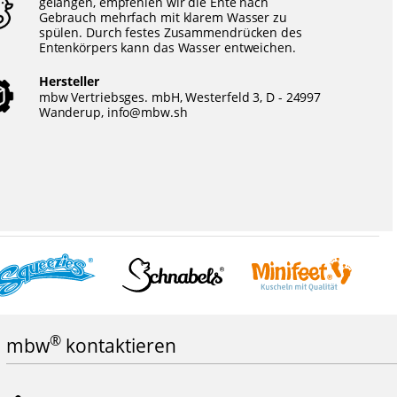
gelangen, empfehlen wir die Ente nach
Gebrauch mehrfach mit klarem Wasser zu
spülen. Durch festes Zusammendrücken des
Entenkörpers kann das Wasser entweichen.
Hersteller
mbw Vertriebsges. mbH, Westerfeld 3, D - 24997
Wanderup,
info@mbw.sh
®
mbw
kontaktieren