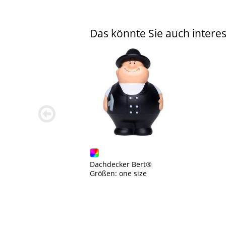
Das könnte Sie auch interes
zurück
blättern
Dachdecker Bert®
Größen: one size