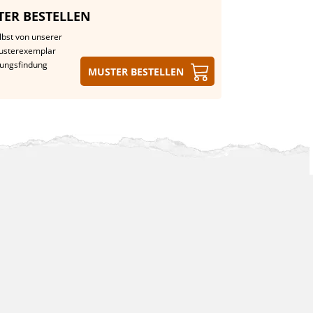
ER BESTELLEN
lbst von unserer
Musterexemplar
dungsfindung
Muster bestellen