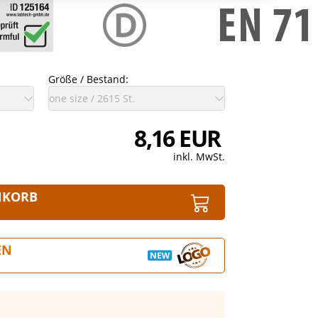
Größe / Bestand:
8,16 EUR
inkl. MwSt.
NKORB
EN