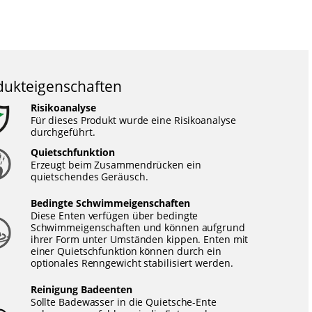
dukteigenschaften
Risikoanalyse
Für dieses Produkt wurde eine Risikoanalyse
durchgeführt.
Quietschfunktion
Erzeugt beim Zusammendrücken ein
quietschendes Geräusch.
Bedingte Schwimmeigenschaften
Diese Enten verfügen über bedingte
Schwimmeigenschaften und können aufgrund
ihrer Form unter Umständen kippen. Enten mit
einer Quietschfunktion können durch ein
optionales Renngewicht stabilisiert werden.
Reinigung Badeenten
Sollte Badewasser in die Quietsche-Ente