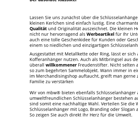
Lassen Sie uns zunächst über die Schlüsselanhänge
kleinen Kerlchen sind einfach lustig. Eine charmante
Qualität
und Originalität auszeichnet. Die kleinen H
nicht nur hervorragend als
Werbeartikel
für Ihr Un
auch eine tolle Geschenkidee für Kunden oder Gesc
einem so niedlichen und einzigartigen Schlüsselan
Ausgestattet mit Metallkette oder Ring, lässt er sich
Kofferanhänger nutzen. Auch als Mitbringsel aus de
überall
willkommener
Freudenstifter. Nicht selten
so zum begehrten Sammelobjekt. Wann immer in ein
im Merchandisingshop auftaucht, greift man gerne 
Familie zu verstärken
Wir von mbw® bieten ebenfalls Schlüsselanhänger
umweltfreundlichen Schlüsselanhänger bestehen au
sind somit eine nachhaltige Wahl. Verteilen Sie die 
Schlüsselanhänger mit Logo, Branding oder Slogan 
So zeigen Sie auch direkt Ihr Herz für die Umwelt.