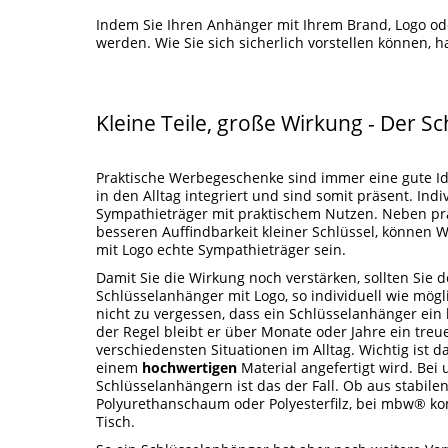
Indem Sie Ihren Anhänger mit Ihrem Brand, Logo ode
werden. Wie Sie sich sicherlich vorstellen können, h
Kleine Teile, große Wirkung - Der S
Praktische Werbegeschenke sind immer eine gute I
in den Alltag integriert und sind somit präsent. Indi
Sympathieträger mit praktischem Nutzen. Neben pr
besseren Auffindbarkeit kleiner Schlüssel, können 
mit Logo echte Sympathieträger sein.
Damit Sie die Wirkung noch verstärken, sollten Sie 
Schlüsselanhänger mit Logo, so individuell wie mögli
nicht zu vergessen, dass ein Schlüsselanhänger ein l
der Regel bleibt er über Monate oder Jahre ein treue
verschiedensten Situationen im Alltag. Wichtig ist 
einem
hochwertigen
Material angefertigt wird. Bei
Schlüsselanhängern ist das der Fall. Ob aus stabilen
Polyurethanschaum oder Polyesterfilz, bei mbw® k
Tisch.