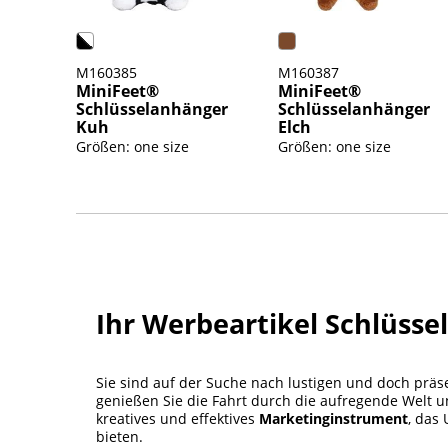
M160385
M160387
MiniFeet®
MiniFeet®
Schlüsselanhänger
Schlüsselanhänger
Kuh
Elch
Größen: one size
Größen: one size
Ihr Werbeartikel Schlüss
Sie sind auf der Suche nach lustigen und doch prä
genießen Sie die Fahrt durch die aufregende Welt u
kreatives und effektives
Marketinginstrument
, das
bieten.