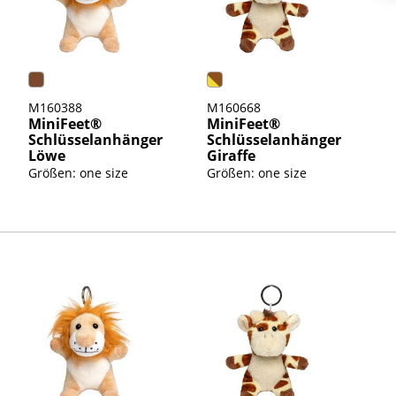
M160388
M160668
MiniFeet®
MiniFeet®
Schlüsselanhänger
Schlüsselanhänger
Löwe
Giraffe
Größen: one size
Größen: one size