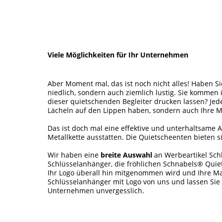
Viele Möglichkeiten für Ihr Unternehmen
Aber Moment mal, das ist noch nicht alles! Haben S
niedlich, sondern auch ziemlich lustig. Sie kommen
dieser quietschenden Begleiter drucken lassen? Je
Lächeln auf den Lippen haben, sondern auch Ihre M
Das ist doch mal eine effektive und unterhaltsame 
Metallkette ausstatten. Die Quietscheenten bieten 
Wir haben eine
breite Auswahl
an Werbeartikel Schl
Schlüsselanhänger, die fröhlichen Schnabels® Quiet
Ihr Logo überall hin mitgenommen wird und Ihre Mar
Schlüsselanhänger mit Logo von uns und lassen Sie 
Unternehmen unvergesslich.