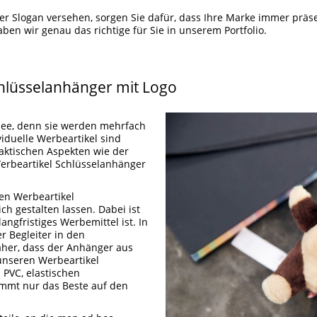
r Slogan versehen, sorgen Sie dafür, dass Ihre Marke immer präse
aben wir genau das richtige für Sie in unserem Portfolio.
chlüsselanhänger mit Logo
dee, denn sie werden mehrfach
viduelle Werbeartikel sind
aktischen Aspekten wie der
Werbeartikel Schlüsselanhänger
den Werbeartikel
ch gestalten lassen. Dabei ist
angfristiges Werbemittel ist. In
r Begleiter in den
daher, dass der Anhänger aus
 unseren Werbeartikel
 PVC, elastischen
ommt nur das Beste auf den