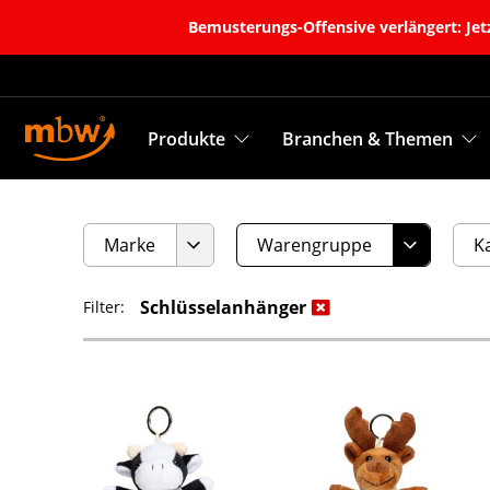
Bemusterungs-Offensive verlängert: Jetz
Produkte
Branchen & Themen
Marke
Warengruppe
K
Schlüsselanhänger
Filter: