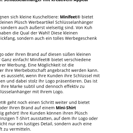
ignen sich kleine Kuscheltiere:
Minifeet
® bietet
leinen Plüsch Werbeartikel Schlüsselanhänger
, sondern auch äußerst vielseitig sind. Von Kuh
 haben die Qual der Wahl! Diese kleinen
Blickfang, sondern auch ein tolles Werbegeschenk
go oder Ihren Brand auf diesen süßen kleinen
 Ganz einfach! Minifeet® bietet verschiedene
rer Werbung. Eine Möglichkeit ist die
der Ihre Werbebotschaft angebracht werden kann.
ch es aussieht, wenn Ihre Kunden ihre Schlüssel mit
en und dabei stolz Ihr Logo präsentieren. Das ist
 Ihre Marke subtil und dennoch effektiv zu
lüsselanhänger mit Ihrem Logo.
t® geht noch einen Schritt weiter und bietet
o oder Ihren Brand auf einem
Mini-Shirt
tig gehört! Ihre Kunden können ihren Plüsch
nzigen T-Shirt ausstatten, auf dem Ihr Logo oder
icht nur ein lustiges Detail, sondern auch eine
t zu vermitteln.