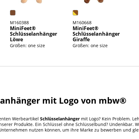
M160388
M160668
MiniFeet®
MiniFeet®
Schlüsselanhänger
Schlüsselanhänger
Löwe
Giraffe
Größen: one size
Größen: one size
elanhänger mit Logo von mbw®
senten Werbeartikel
Schlüsselanhänger
mit Logo? Kein Problem. Leh
nserer Produkte. Ein Schlüssel ohne Schlüsselbund? Undenkbar. W
 Unternehmen nutzen können, um ihre Marke zu bewerben und glei