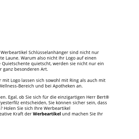
 Werbeartikel Schlüsselanhänger sind nicht nur
te Laune. Warum also nicht Ihr Logo auf einen
Quietschente quietscht, werden sie nicht nur ein
r ganz besonderen Art.
mit Logo lassen sich sowohl mit Ring als auch mit
 Wellness-Bereich und bei Apotheken an.
 Egal, ob Sie sich für die einzigartigen Herr Bert®
sterfilz entscheiden, Sie können sicher sein, dass
 Holen Sie sich Ihre Werbeartikel
eative Kraft der
Werbeartikel
und machen Sie Ihr