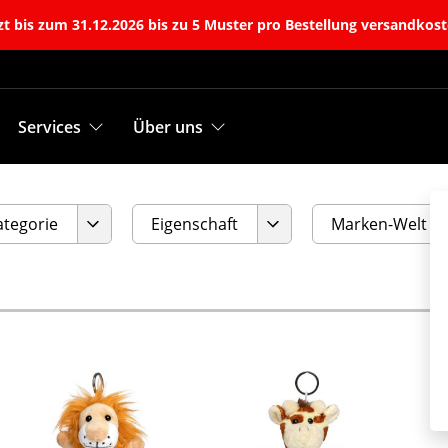
t bis zum 31.12.2026 bis zu 5 Muster pro Bestellung versandkost
Services
Über uns
ategorie
Eigenschaft
Marken-Welt