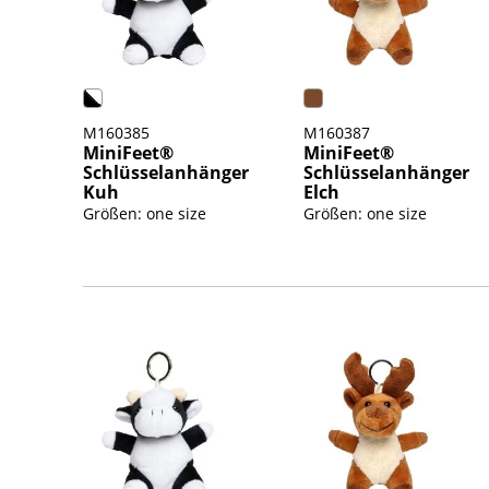
M160385
M160387
MiniFeet®
MiniFeet®
Schlüsselanhänger
Schlüsselanhänger
Kuh
Elch
Größen: one size
Größen: one size