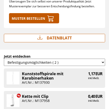
Überzeugen Sie sich selbst von unserer Produktqualität: Jetzt
Musterexemplar zur besseren Entscheidungsfindung bestellen.
Muster bestellen
Datenblatt
Jetzt entdecken
Kunststoffspirale mit
1,17 EUR
Karabinerhaken
inkl. MwSt.
Art.Nr.: M137930
Kette mit Clip
0,40 EUR
Art.Nr.: M137958
inkl. MwSt.