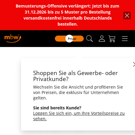
Bemusterungs-Offensive verlängert: Jetzt bis zum
31.12.2026 bis zu 5 Muster pro Bestellung
versandkostenfrei innerhalb Deutschlands
bestellen.
Privat
Shoppen Sie als Gewerbe- oder
Privatkunde?
Wechseln Sie die Ansicht und profitieren Sie
von Preisen, die exklusiv für Unternehmen
gelten.
Sie sind bereits Kunde?
Loggen Sie sich ein, um Ihre Vorteilspreise zu
sehen.