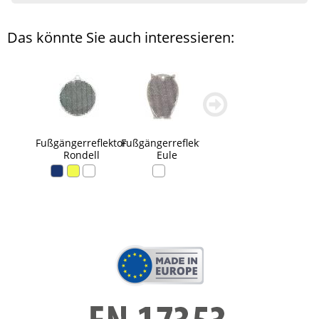
Das könnte Sie auch interessieren:
zurück
weiter
blättern
blättern
Fußgängerreflektor
Fußgängerreflektor
Rondell
Eule