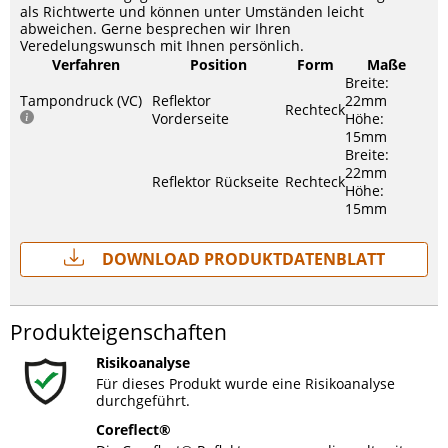
als Richtwerte und können unter Umständen leicht
abweichen. Gerne besprechen wir Ihren
Veredelungswunsch mit Ihnen persönlich.
Verfahren
Position
Form
Maße
Breite:
Tampondruck (VC)
Reflektor
22mm
Rechteck
Vorderseite
Höhe:
15mm
Breite:
22mm
Reflektor Rückseite
Rechteck
Höhe:
15mm
Download Produktdatenblatt
Produkteigenschaften
Risikoanalyse
Für dieses Produkt wurde eine Risikoanalyse
durchgeführt.
Coreflect®