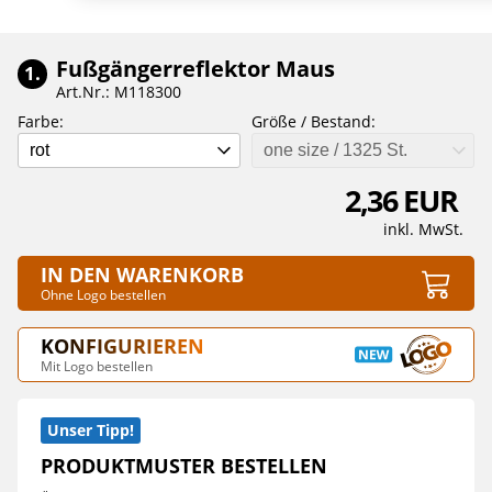
Fußgängerreflektor Maus
1.
Art.Nr.: M118300
Farbe:
Größe / Bestand:
rot
one size / 1325 St.
2,36 EUR
inkl. MwSt.
IN DEN WARENKORB
Ohne Logo bestellen
KONFIGURIEREN
Mit Logo bestellen
Unser Tipp!
PRODUKTMUSTER BESTELLEN