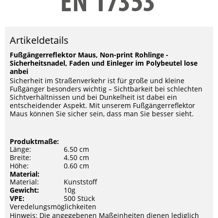
Artikeldetails
Fußgängerreflektor Maus, Non-print Rohlinge -
Sicherheitsnadel, Faden und Einleger im Polybeutel lose
anbei
Sicherheit im Straßenverkehr ist für große und kleine
Fußgänger besonders wichtig – Sichtbarkeit bei schlechten
Sichtverhältnissen und bei Dunkelheit ist dabei ein
entscheidender Aspekt. Mit unserem Fußgängerreflektor
Maus können Sie sicher sein, dass man Sie besser sieht.
Produktmaße:
Länge:
6.50 cm
Breite:
4.50 cm
Höhe:
0.60 cm
Material:
Material:
Kunststoff
Gewicht:
10g
VPE:
500 Stück
Veredelungsmöglichkeiten
Hinweis: Die angegebenen Maßeinheiten dienen lediglich