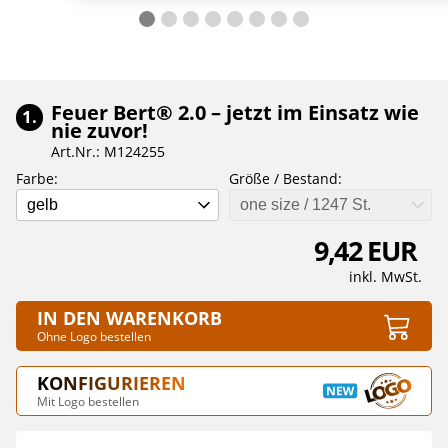
Feuer Bert® 2.0 – jetzt im Einsatz wie
1.
nie zuvor!
Art.Nr.: M124255
Farbe:
Größe / Bestand:
gelb
one size / 1247 St.
9,42 EUR
inkl. MwSt.
IN DEN WARENKORB
Ohne Logo bestellen
KONFIGURIEREN
Mit Logo bestellen