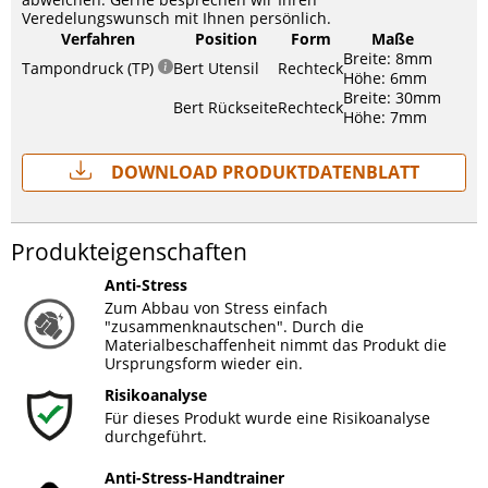
Veredelungswunsch mit Ihnen persönlich.
Verfahren
Position
Form
Maße
Breite: 8mm
Tampondruck (TP)
Bert Utensil
Rechteck
Höhe: 6mm
Breite: 30mm
Bert Rückseite
Rechteck
Höhe: 7mm
Download Produktdatenblatt
Produkteigenschaften
Anti-Stress
Zum Abbau von Stress einfach
"zusammenknautschen". Durch die
Materialbeschaffenheit nimmt das Produkt die
Ursprungsform wieder ein.
Risikoanalyse
Für dieses Produkt wurde eine Risikoanalyse
durchgeführt.
Anti-Stress-Handtrainer