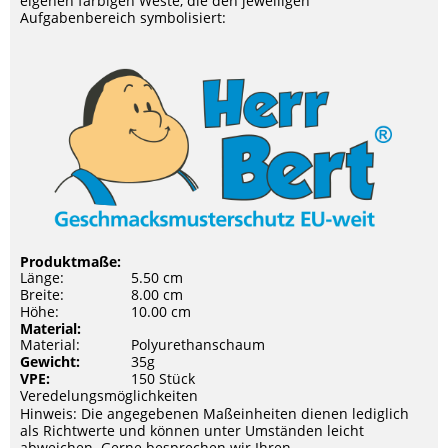
eigenen farbigen Weste, die den jeweiligen
Aufgabenbereich symbolisiert:
Produktmaße:
Länge:
5.50 cm
Breite:
8.00 cm
Höhe:
10.00 cm
Material:
Material:
Polyurethanschaum
Gewicht:
35g
VPE:
150 Stück
Veredelungsmöglichkeiten
Hinweis: Die angegebenen Maßeinheiten dienen lediglich
als Richtwerte und können unter Umständen leicht
abweichen. Gerne besprechen wir Ihren