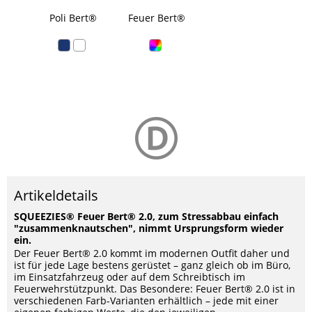
Poli Bert®
Feuer Bert®
Quietsche-Ente
B
Flammen
Fe
Artikeldetails
SQUEEZIES® Feuer Bert® 2.0, zum Stressabbau einfach
"zusammenknautschen", nimmt Ursprungsform wieder
ein.
Der Feuer Bert® 2.0 kommt im modernen Outfit daher und
ist für jede Lage bestens gerüstet – ganz gleich ob im Büro,
im Einsatzfahrzeug oder auf dem Schreibtisch im
Feuerwehrstützpunkt. Das Besondere: Feuer Bert® 2.0 ist in
verschiedenen Farb-Varianten erhältlich – jede mit einer