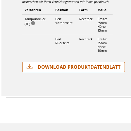
besprechen wir Ihren Veredelungswunsch mit Ihnen persönlich.
Verfahren
Position
Form
Maße
Tampondruck
Bert
Rechteck
Breite:
Vorderseite
25mm
(TP)
Höhe:
15mm
Bert
Rechteck
Breite:
Rückseite
25mm
Höhe:
10mm
Download Produktdatenblatt