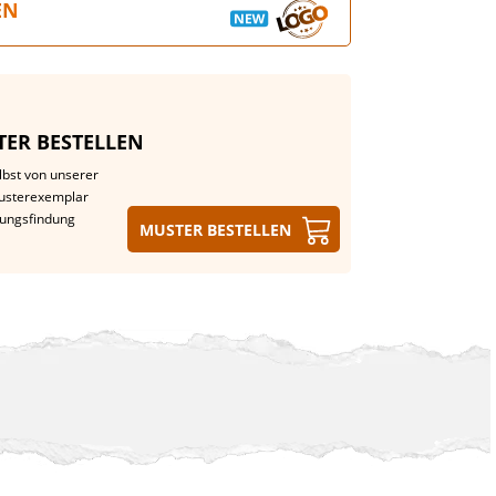
EN
ER BESTELLEN
lbst von unserer
Musterexemplar
dungsfindung
Muster bestellen