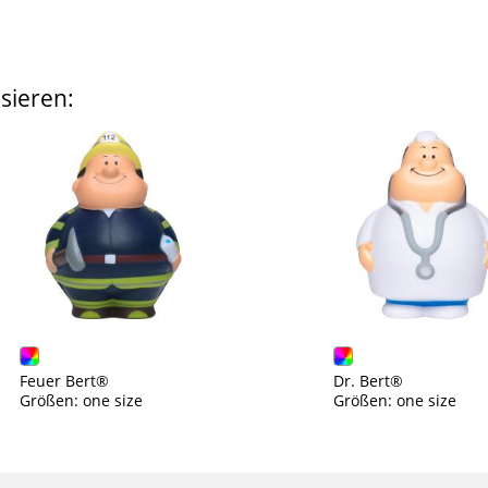
sieren:
Feuer Bert®
Dr. Bert®
Größen: one size
Größen: one size