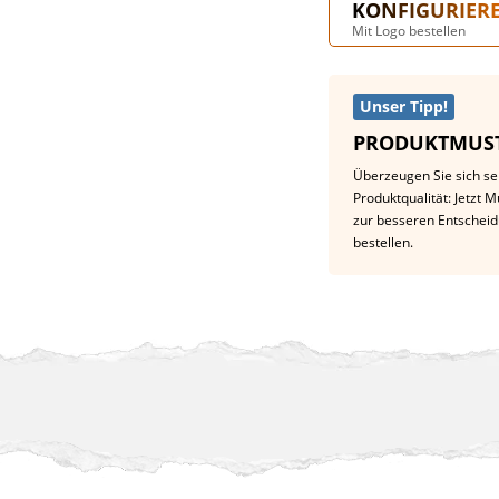
KONFIGURIER
Mit Logo bestellen
Unser Tipp!
PRODUKTMUST
Überzeugen Sie sich se
Produktqualität: Jetzt 
zur besseren Entschei
bestellen.