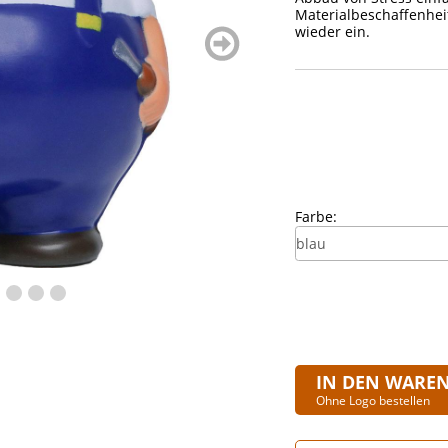
Materialbeschaffenhei
wieder ein.
weiter
blättern
Farbe:
IN DEN WARE
Ohne Logo bestellen