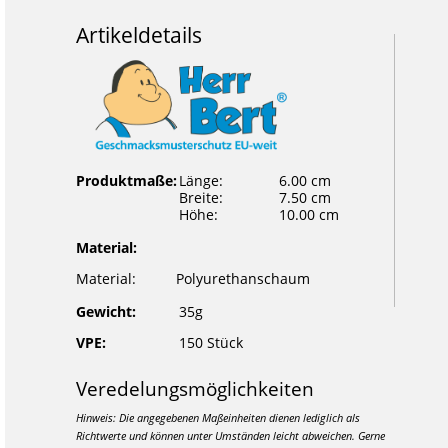
Artikeldetails
Produktmaße:
Länge:
6.00 cm
Breite:
7.50 cm
Höhe:
10.00 cm
Material:
Material:
Polyurethanschaum
Gewicht:
35g
VPE:
150 Stück
Veredelungsmöglichkeiten
Hinweis: Die angegebenen Maßeinheiten dienen lediglich als
Richtwerte und können unter Umständen leicht abweichen. Gerne