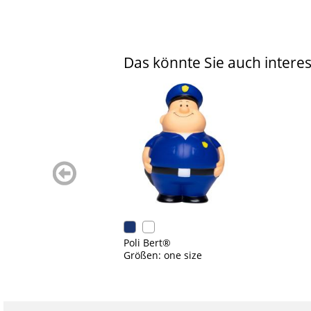
Das könnte Sie auch interes
zurück
blättern
Poli Bert®
Größen: one size