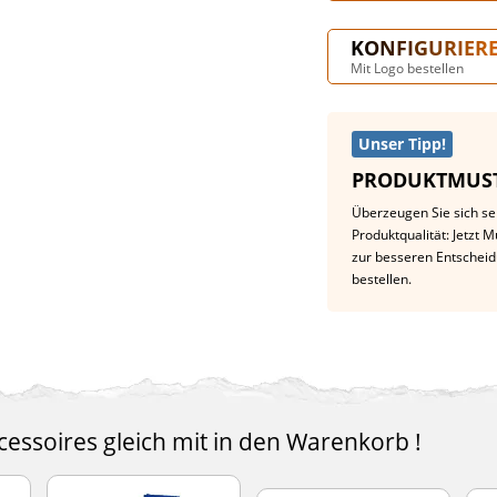
KONFIGURIER
Mit Logo bestellen
Unser Tipp!
PRODUKTMUST
Überzeugen Sie sich se
Produktqualität: Jetzt 
zur besseren Entschei
bestellen.
essoires gleich mit in den Warenkorb !