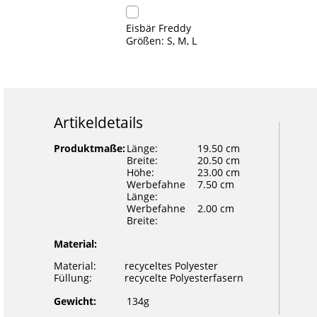
Eisbär Freddy
Größen: S, M, L
Artikeldetails
Produktmaße:
Länge:
19.50 cm
Breite:
20.50 cm
Höhe:
23.00 cm
Werbefahne
7.50 cm
Länge:
Werbefahne
2.00 cm
Breite:
Material:
Material:
recyceltes Polyester
Füllung:
recycelte Polyesterfasern
Gewicht:
134g