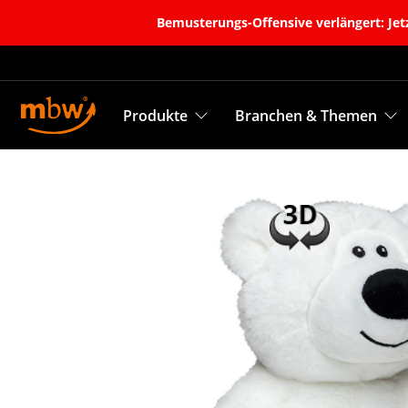
Bemusterungs-Offensive verlängert: Jetz
Produkte
Branchen & Themen