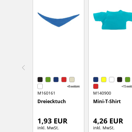
+8 weitere
+15 weit
M160161
M140900
Dreiecktuch
Mini-T-Shirt
1,93 EUR
4,26 EUR
inkl. MwSt.
inkl. MwSt.