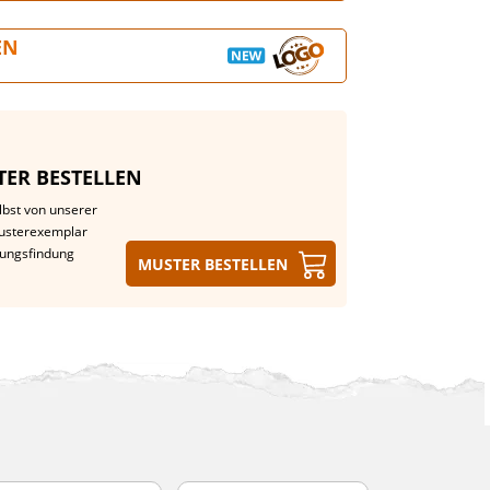
EN
ER BESTELLEN
lbst von unserer
Musterexemplar
dungsfindung
Muster bestellen