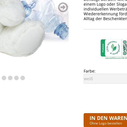
einem Logo oder Sloga
weiter
individuellen Werbeträ
blättern
Wiedererkennung förd
Alltag der Beschenkten
Farbe:
IN DEN WARE
Ohne Logo bestellen