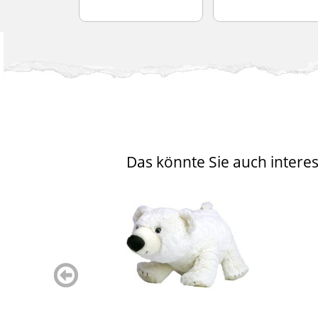
Das könnte Sie auch interes
zurück
blättern