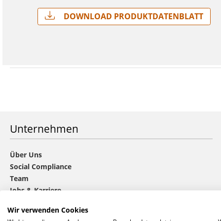
Download Produktdatenblatt
Unternehmen
Über Uns
Social Compliance
Team
Jobs & Karriere
Nachhaltigkeit
Wir verwenden Cookies
Die CHOICE-Gruppe