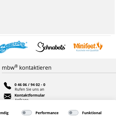
®
mbw
kontaktieren
0 46 06 / 94 02 - 0
Rufen Sie uns an
Kontaktformular
Anfrage
Soziale Netzwerke
ndig
Performance
Funktional