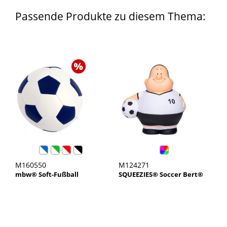
Passende Produkte zu diesem Thema:
M160550
M124271
mbw® Soft-Fußball
SQUEEZIES® Soccer Bert®