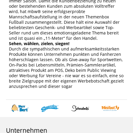
immer Saison. Damit die Kundenbeziehung zu neuen
oder bestehenden Kunden zum absoluten Volltreffer
wird, hat mbw® seine erfolgserprobte
Mannschaftsaufstellung in der neuen Themenbox
Fußball zusammengestellt. Diese hält eine Auswahl der
beliebtesten Geschenk- und Werbeartikel sowie Top-
Seller rund um dieses emotionsgeladene Thema bereit
und ist quasi ein „11-Meter“ für den Handel.
Sehen, wählen, zielen, siegen!
Durch die sympathischen und aufmerksamkeitsstarken
Produkte können Unternehmen punkten und Fanherzen
höherschlagen lassen. Ob als Give-away für Sportwetten,
On-Packs bei Lebensmitteln, Prämien-Sammlerartikel,
attraktives Produkt am POS, Deko beim Public Viewing
oder Werbung für Vereine - nie war es so einfach, eine so
breite Zielgruppe mit der eigenen Werbebotschaft gezielt
anzusprechen und dieser sogar
Unternehmen