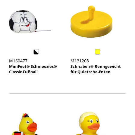
M160477
M131208
MiniFeet® Schmoozies®
Schnabels® Renngewicht
Classic Fußball
für Quietsche-Enten