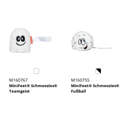
M160767
M160755
MiniFeet® Schmoozies®
MiniFeet® Schmoozies®
Teamgeist
Fußball