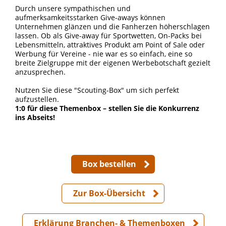
Durch unsere sympathischen und
aufmerksamkeitsstarken Give-aways können
Unternehmen glänzen und die Fanherzen höherschlagen
lassen. Ob als Give-away für Sportwetten, On-Packs bei
Lebensmitteln, attraktives Produkt am Point of Sale oder
Werbung für Vereine - nie war es so einfach, eine so
breite Zielgruppe mit der eigenen Werbebotschaft gezielt
anzusprechen.
Nutzen Sie diese "Scouting-Box" um sich perfekt
aufzustellen.
1:0 für diese Themenbox – stellen Sie die Konkurrenz
ins Abseits!
Box bestellen
Zur Box-Übersicht
Erklärung Branchen- & Themenboxen