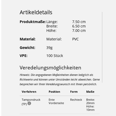
Artikeldetails
Produktmaße:
Länge:
7.50 cm
Breite:
6.50 cm
Höhe:
7.00 cm
Material:
Material:
PVC
Gewicht:
39g
VPE:
100 Stück
Veredelungsmöglichkeiten
Hinweis: Die angegebenen Maßeinheiten dienen lediglich als
Richtwerte und können unter Umständen leicht abweichen. Gerne
besprechen wir Ihren Veredelungswunsch mit Ihnen persönlich.
Verfahren
Position
Form
Maße
Tampondruck
Ente
Rechteck
Breite:
Vorderseite
20mm
(TP)
Höhe:
10mm