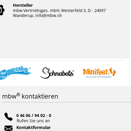
Hersteller
mbw Vertriebsges. mbH, Westerfeld 3, D - 24997
Wanderup,
info@mbw.sh
®
mbw
kontaktieren
0 46 06 / 94 02 - 0
Rufen Sie uns an
Kontaktformular