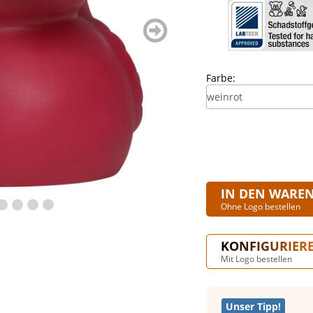
weiter
blättern
Farbe:
IN DEN WARE
Ohne Logo bestellen
KONFIGURIER
Mit Logo bestellen
Unser Tipp!