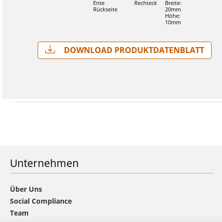
Ente
Rechteck
Breite:
Rückseite
20mm
Höhe:
10mm
Download Produktdatenblatt
Unternehmen
Über Uns
Social Compliance
Team