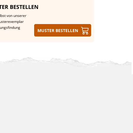
ER BESTELLEN
lbst von unserer
Musterexemplar
dungsfindung
Muster bestellen