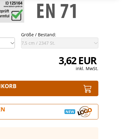
Größe / Bestand:
3,62 EUR
inkl. MwSt.
NKORB
EN