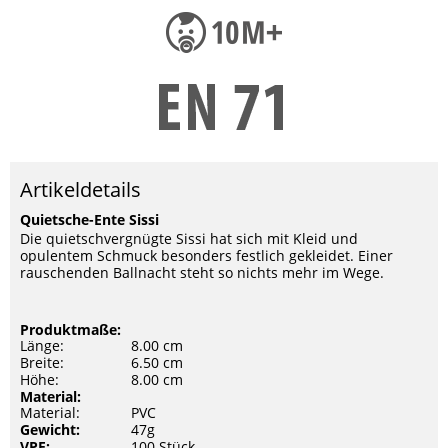
Artikeldetails
Quietsche-Ente Sissi
Die quietschvergnügte Sissi hat sich mit Kleid und
opulentem Schmuck besonders festlich gekleidet. Einer
rauschenden Ballnacht steht so nichts mehr im Wege.
Produktmaße:
Länge:
8.00 cm
Breite:
6.50 cm
Höhe:
8.00 cm
Material:
Material:
PVC
Gewicht:
47g
VPE:
100 Stück