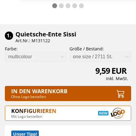
Quietsche-Ente Sissi
1.
Art.Nr.: M131122
Farbe:
Größe / Bestand:
multicolour
one size / 2711 St.
9,59 EUR
inkl. MwSt.
IN DEN WARENKORB
Ohne Logo bestellen
KONFIGURIEREN
Mit Logo bestellen
Unser Tipp!