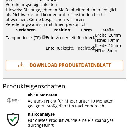
Veredelungsmöglichkeiten
Hinweis: Die angegebenen Maßeinheiten dienen lediglich
als Richtwerte und können unter Umständen leicht
abweichen. Gerne besprechen wir Ihren
Veredelungswunsch mit Ihnen persönlich.
Verfahren
Position
Form
Maße
Breite: 20mm
Tampondruck (TP)
Ente Vorderseite
Rechteck
Höhe: 10mm
Breite: 15mm
Ente Rückseite
Rechteck
Höhe: 8mm
Download Produktdatenblatt
Produkteigenschaften
ab 10 Monaten
Achtung! Nicht für Kinder unter 10 Monaten
geeignet. Stoßgefahr im Rachenbereich.
Risikoanalyse
Für dieses Produkt wurde eine Risikoanalyse
durchgeführt.