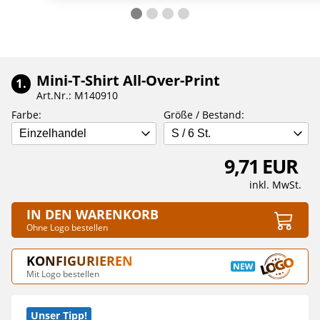
Mini-T-Shirt All-Over-Print
1.
Art.Nr.: M140910
Farbe:
Größe / Bestand:
Einzelhandel
S / 6 St.
9,71 EUR
inkl. MwSt.
IN DEN WARENKORB
Ohne Logo bestellen
KONFIGURIEREN
Mit Logo bestellen
Unser Tipp!