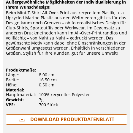
Außergewöhnliche Möglichkeiten der Individualisierung in
Ihrem Wunschdesign!
Beim Mini-T-Shirt All-Over-Print aus recyceltem Plastik, u. a.
Upcycled Marine Plastic aus den Weltmeeren gibt es für das
Design kaum noch Grenzen – ob fotorealistisches Design für
Club-Shirts, Sportoutfits oder Workwear. Im Gegensatz zu
anderen Druckmethoden kann im All-Over-Print randlos und
vollflächig – von Naht zu Naht – gedruckt werden. Das
gewünschte Motiv kann dabei ohne Einschränkungen in der
Größenwahl umgesetzt werden. Erhältlich in verschiedenen
Größen. Stylish für Ihre Kunden, gut für unsere Umwelt!
Produktmaße:
Länge:
8.00 cm
Breite:
16.50 cm
Höhe:
0.50 cm
Material:
Hauptmaterial:
100% recyceltes Polyester
Gewicht:
7g
VPE:
700 Stück
Download Produktdatenblatt