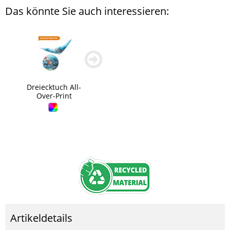
Das könnte Sie auch interessieren:
zurück
weiter
blättern
blättern
Dreiecktuch All-
Over-Print
Artikeldetails