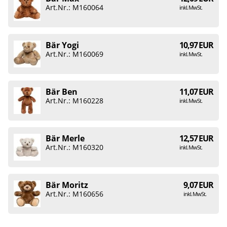
Art.Nr.: M160064
inkl. MwSt.
Bär Yogi
10,97 EUR
Art.Nr.: M160069
inkl. MwSt.
Bär Ben
11,07 EUR
Art.Nr.: M160228
inkl. MwSt.
Bär Merle
12,57 EUR
Art.Nr.: M160320
inkl. MwSt.
Bär Moritz
9,07 EUR
Art.Nr.: M160656
inkl. MwSt.