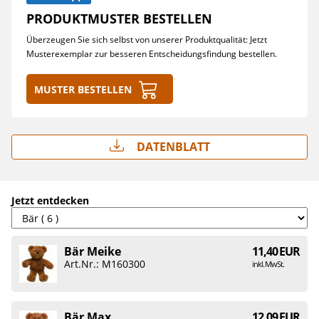
PRODUKTMUSTER BESTELLEN
Überzeugen Sie sich selbst von unserer Produktqualität: Jetzt
Musterexemplar zur besseren Entscheidungsfindung bestellen.
Muster bestellen
Datenblatt
Jetzt entdecken
Bär Meike
11,40 EUR
Art.Nr.: M160300
inkl. MwSt.
Bär Max
12,09 EUR