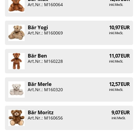
Art.Nr.: M160064
inkl. MwSt.
Bär Yogi
10,97 EUR
Art.Nr.: M160069
inkl. MwSt.
Bär Ben
11,07 EUR
Art.Nr.: M160228
inkl. MwSt.
Bär Merle
12,57 EUR
Art.Nr.: M160320
inkl. MwSt.
Bär Moritz
9,07 EUR
Art.Nr.: M160656
inkl. MwSt.