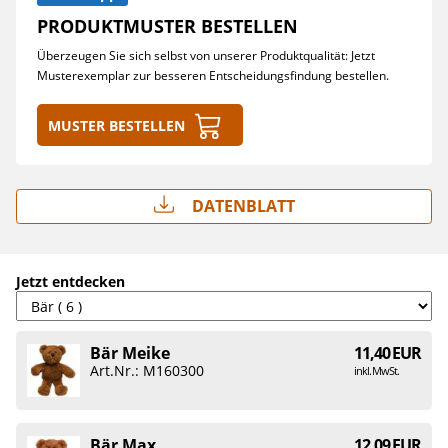
PRODUKTMUSTER BESTELLEN
Überzeugen Sie sich selbst von unserer Produktqualität: Jetzt
Musterexemplar zur besseren Entscheidungsfindung bestellen.
Muster bestellen
Datenblatt
Jetzt entdecken
Bär Meike
11,40 EUR
Art.Nr.: M160300
inkl. MwSt.
Bär Max
12,09 EUR