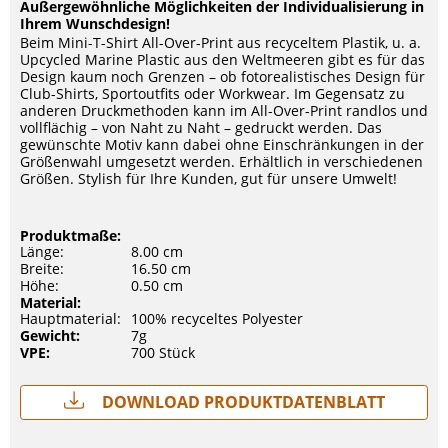
Außergewöhnliche Möglichkeiten der Individualisierung in
Ihrem Wunschdesign!
Beim Mini-T-Shirt All-Over-Print aus recyceltem Plastik, u. a.
Upcycled Marine Plastic aus den Weltmeeren gibt es für das
Design kaum noch Grenzen – ob fotorealistisches Design für
Club-Shirts, Sportoutfits oder Workwear. Im Gegensatz zu
anderen Druckmethoden kann im All-Over-Print randlos und
vollflächig – von Naht zu Naht – gedruckt werden. Das
gewünschte Motiv kann dabei ohne Einschränkungen in der
Größenwahl umgesetzt werden. Erhältlich in verschiedenen
Größen. Stylish für Ihre Kunden, gut für unsere Umwelt!
Produktmaße:
Länge:
8.00 cm
Breite:
16.50 cm
Höhe:
0.50 cm
Material:
Hauptmaterial:
100% recyceltes Polyester
Gewicht:
7g
VPE:
700 Stück
Download Produktdatenblatt