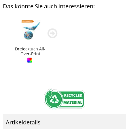
Das könnte Sie auch interessieren:
zurück
weiter
blättern
blättern
Dreiecktuch All-
Over-Print
Artikeldetails