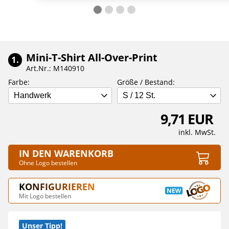
Mini-T-Shirt All-Over-Print
1.
Art.Nr.: M140910
Farbe:
Größe / Bestand:
Handwerk
S / 12 St.
9,71 EUR
inkl. MwSt.
IN DEN WARENKORB
Ohne Logo bestellen
KONFIGURIEREN
Mit Logo bestellen
Unser Tipp!