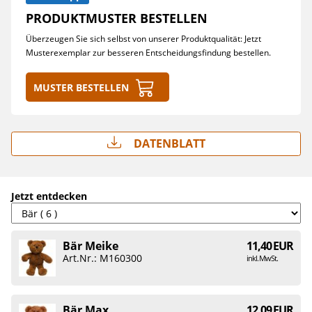
PRODUKTMUSTER BESTELLEN
Überzeugen Sie sich selbst von unserer Produktqualität: Jetzt
Musterexemplar zur besseren Entscheidungsfindung bestellen.
Muster bestellen
Datenblatt
Jetzt entdecken
Bär Meike
11,40 EUR
Art.Nr.: M160300
inkl. MwSt.
Bär Max
12,09 EUR