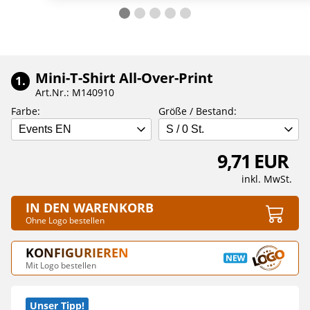
Mini-T-Shirt All-Over-Print
1.
Art.Nr.: M140910
Farbe:
Größe / Bestand:
Events EN
S / 0 St.
9,71 EUR
inkl. MwSt.
IN DEN WARENKORB
Ohne Logo bestellen
KONFIGURIEREN
Mit Logo bestellen
Unser Tipp!