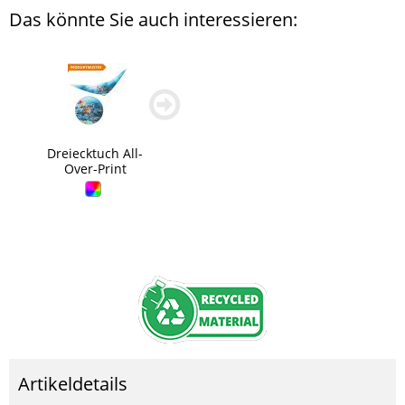
Das könnte Sie auch interessieren:
zurück
weiter
blättern
blättern
Dreiecktuch All-
Over-Print
Artikeldetails