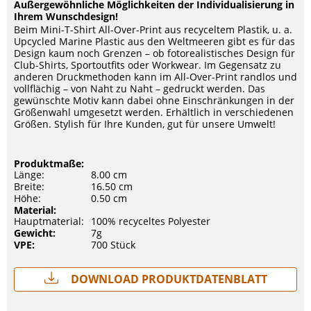
Außergewöhnliche Möglichkeiten der Individualisierung in
Ihrem Wunschdesign!
Beim Mini-T-Shirt All-Over-Print aus recyceltem Plastik, u. a.
Upcycled Marine Plastic aus den Weltmeeren gibt es für das
Design kaum noch Grenzen – ob fotorealistisches Design für
Club-Shirts, Sportoutfits oder Workwear. Im Gegensatz zu
anderen Druckmethoden kann im All-Over-Print randlos und
vollflächig – von Naht zu Naht – gedruckt werden. Das
gewünschte Motiv kann dabei ohne Einschränkungen in der
Größenwahl umgesetzt werden. Erhältlich in verschiedenen
Größen. Stylish für Ihre Kunden, gut für unsere Umwelt!
Produktmaße:
Länge:
8.00 cm
Breite:
16.50 cm
Höhe:
0.50 cm
Material:
Hauptmaterial:
100% recyceltes Polyester
Gewicht:
7g
VPE:
700 Stück
Download Produktdatenblatt