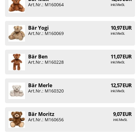
Art.Nr.: M160064
inkl. MwSt.
Bär Yogi
10,97 EUR
Art.Nr.: M160069
inkl. MwSt.
Bär Ben
11,07 EUR
Art.Nr.: M160228
inkl. MwSt.
Bär Merle
12,57 EUR
Art.Nr.: M160320
inkl. MwSt.
Bär Moritz
9,07 EUR
Art.Nr.: M160656
inkl. MwSt.